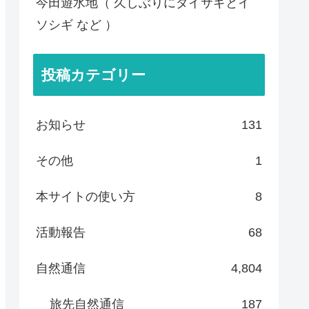
今田遊水地（ 久しぶりにダイサギとイ
ソシギ など ）
投稿カテゴリー
お知らせ
131
その他
1
本サイトの使い方
8
活動報告
68
自然通信
4,804
旅先自然通信
187