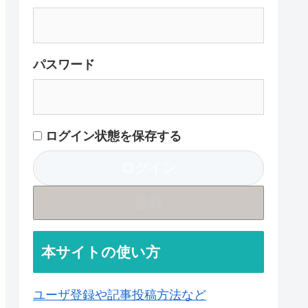
パスワード
ログイン状態を保存する
登録
本サイトの使い方
ユーザ登録や記事投稿方法など