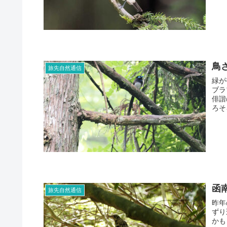
鳥
旅先自然通信
緑が
ブラ
俳諧
ろそ
函
旅先自然通信
昨年
ずり
かも