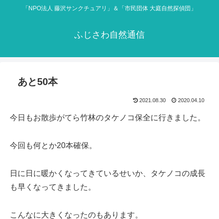
「NPO法人 藤沢サンクチュアリ」＆「市民団体 大庭自然探偵団」
ふじさわ自然通信
あと50本
2021.08.30
2020.04.10
今日もお散歩がてら竹林のタケノコ保全に行きました。
今回も何とか20本確保。
日に日に暖かくなってきているせいか、タケノコの成長
も早くなってきました。
こんなに大きくなったのもあります。