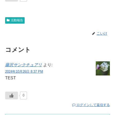
活動報告
こいけ
コメント
藤沢サンクチュアリ
より:
2024年10月26日 8:37 PM
TEST
0
ログインして返信する