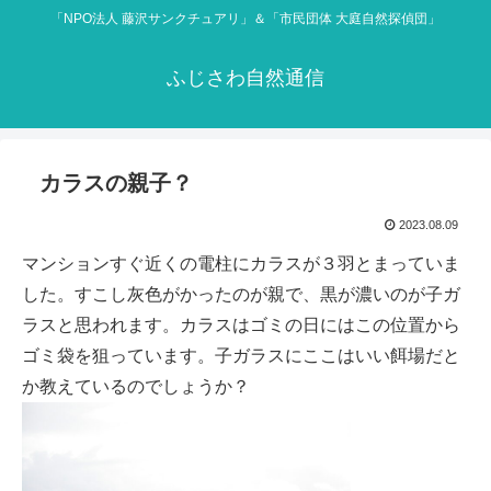
「NPO法人 藤沢サンクチュアリ」＆「市民団体 大庭自然探偵団」
ふじさわ自然通信
カラスの親子？
2023.08.09
マンションすぐ近くの電柱にカラスが３羽とまっていま
した。すこし灰色がかったのが親で、黒が濃いのが子ガ
ラスと思われます。カラスはゴミの日にはこの位置から
ゴミ袋を狙っています。子ガラスにここはいい餌場だと
か教えているのでしょうか？