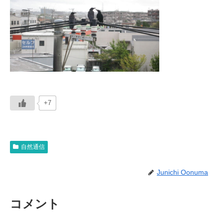
+7
自然通信
Junichi Oonuma
コメント