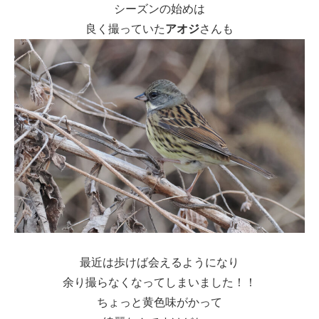
シーズンの始めは
良く撮っていた
アオジ
さんも
最近は歩けば会えるようになり
余り撮らなくなってしまいました！！
ちょっと黄色味がかって