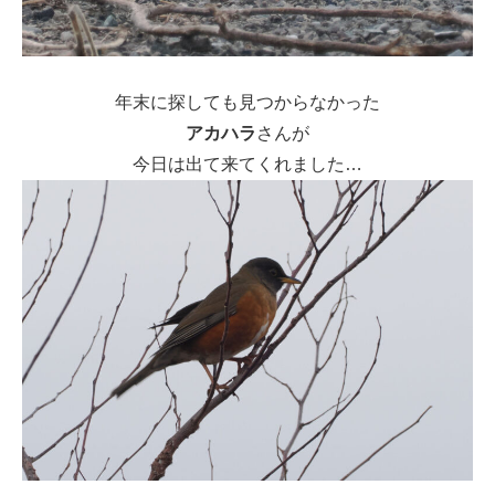
年末に探しても見つからなかった
アカハラ
さんが
今日は出て来てくれました…