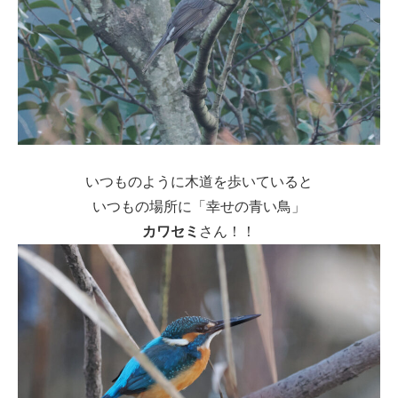
いつものように木道を歩いていると
いつもの場所に「幸せの青い鳥」
カワセミ
さん！！