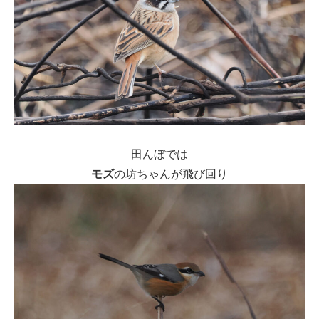
田んぼでは
モズ
の坊ちゃんが飛び回り