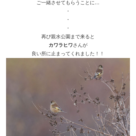
ご一緒させてもらうことに…
・
・
・
再び親水公園まで来ると
カワラヒワ
さんが
良い所に止まってくれました！！