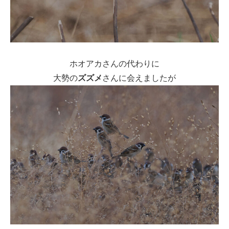
ホオアカさんの代わりに
大勢の
ズズメ
さんに会えましたが