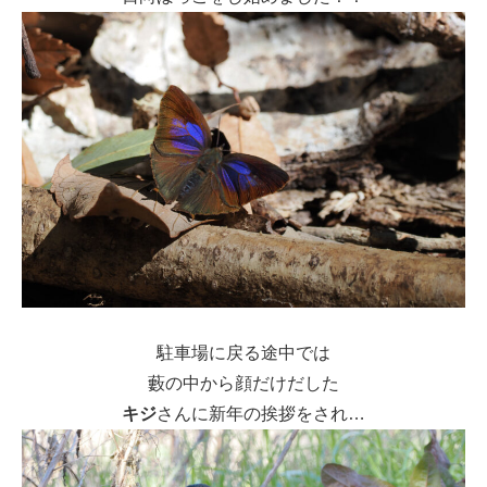
駐車場に戻る途中では
藪の中から顔だけだした
キジ
さんに新年の挨拶をされ…