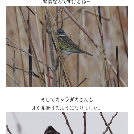
綺麗なんですけどね～
そして
カシラダカ
さんも
良く見掛けるようになりました。