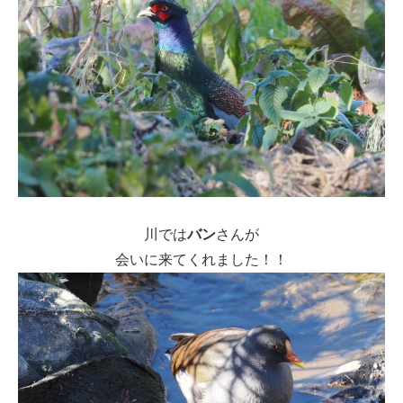
川では
バン
さんが
会いに来てくれました！！