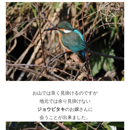
お山では良く見掛けるのですが
地元では余り見掛けない
ジョウビタキ
のお嬢さんに
会うことが出来ました。