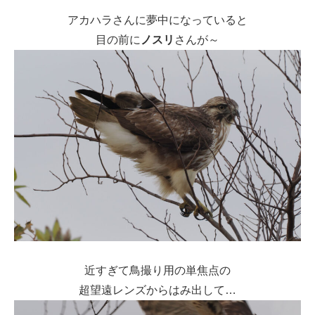
アカハラさんに夢中になっていると
目の前に
ノスリ
さんが～
近すぎて鳥撮り用の単焦点の
超望遠レンズからはみ出して…