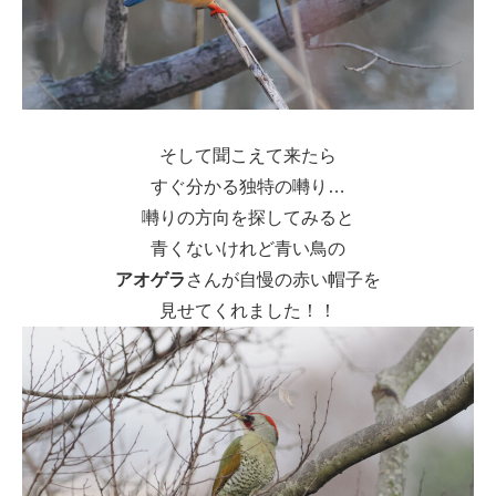
そして聞こえて来たら
すぐ分かる独特の囀り…
囀りの方向を探してみると
青くないけれど青い鳥の
アオゲラ
さんが自慢の赤い帽子を
見せてくれました！！