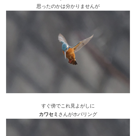
思ったのかは分かりませんが
すぐ傍でこれ見よがしに
カワセミ
さんがホバリング