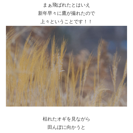
まぁ飛ばれたとはいえ
新年早々に鷹が撮れたので
上々ということです！！
枯れたオギを見ながら
田んぼに向かうと