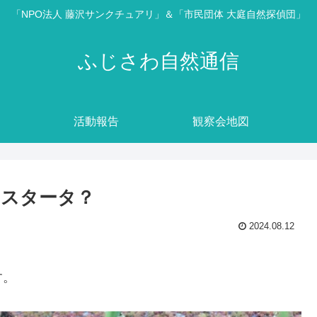
「NPO法人 藤沢サンクチュアリ」＆「市民団体 大庭自然探偵団」
ふじさわ自然通信
活動報告
観察会地図
リスタータ？
2024.08.12
す。