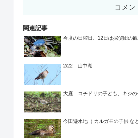
コメン
関連記事
今度の日曜日、12日は探偵団の
2/22 山中湖
大庭 コチドリの子ども、キジの
今田遊水地（ カルガモの子供 など