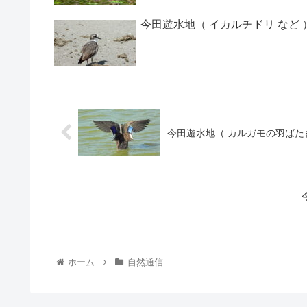
今田遊水地（ イカルチドリ など 
今田遊水地（ カルガモの羽ばたき
ホーム
自然通信