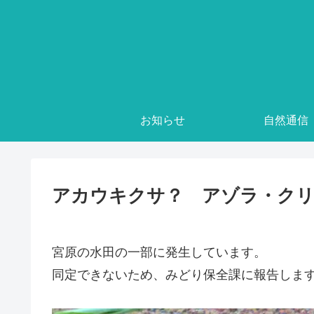
お知らせ
自然通信
アカウキクサ？ アゾラ・ク
宮原の水田の一部に発生しています。
同定できないため、みどり保全課に報告しま