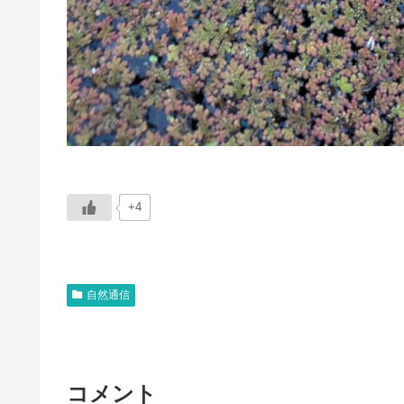
+4
自然通信
コメント