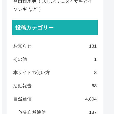
今田遊水地（ 久しぶりにダイサギとイ
ソシギ など ）
投稿カテゴリー
お知らせ
131
その他
1
本サイトの使い方
8
活動報告
68
自然通信
4,804
旅先自然通信
187