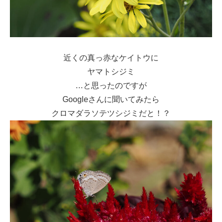
近くの真っ赤なケイトウに
ヤマトシジミ
…と思ったのですが
Googleさんに聞いてみたら
クロマダラソテツシジミだと！？