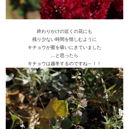
終わりかけの近くの花にも
残り少ない時間を惜しむように
キチョウが蜜を吸いにきていました
…と思ったら
キチョウは越冬するのですね～！！