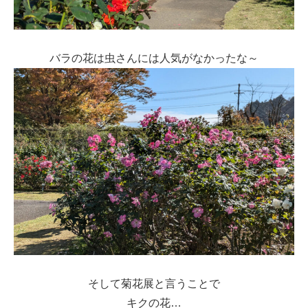
バラの花は虫さんには人気がなかったな～
そして菊花展と言うことで
キクの花…