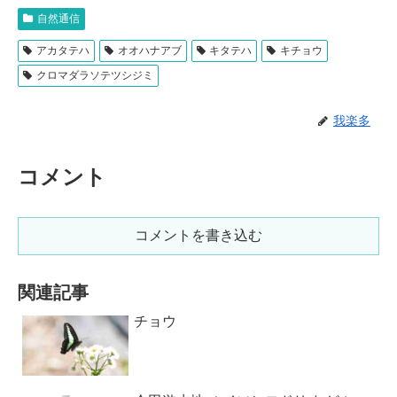
自然通信
アカタテハ
オオハナアブ
キタテハ
キチョウ
クロマダラソテツシジミ
我楽多
コメント
コメントを書き込む
関連記事
チョウ