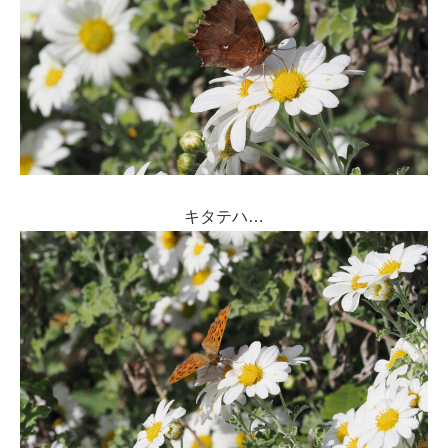
キタテハ…