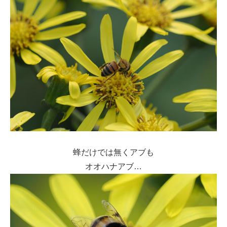
蜂だけでは無くアブも
オオハナアブ…