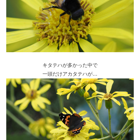
キタテハが多かった中で
一頭だけアカタテハが…