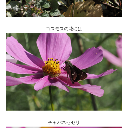
コスモスの花には
チャバネセセリ