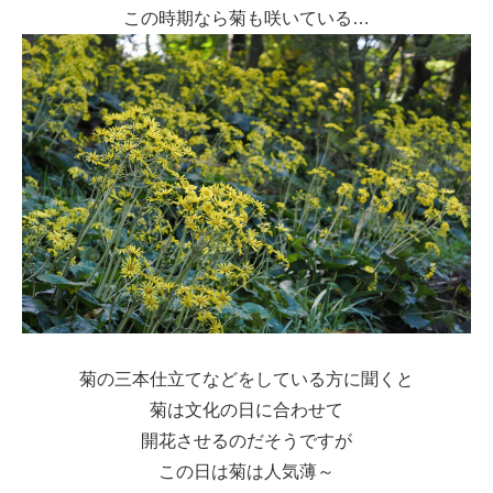
この時期なら菊も咲いている…
菊の三本仕立てなどをしている方に聞くと
菊は文化の日に合わせて
開花させるのだそうですが
この日は菊は人気薄～