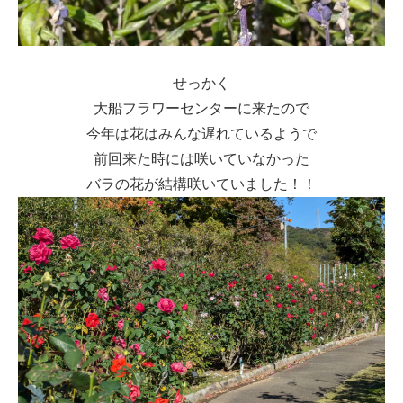
せっかく
大船フラワーセンターに来たので
今年は花はみんな遅れているようで
前回来た時には咲いていなかった
バラの花が結構咲いていました！！