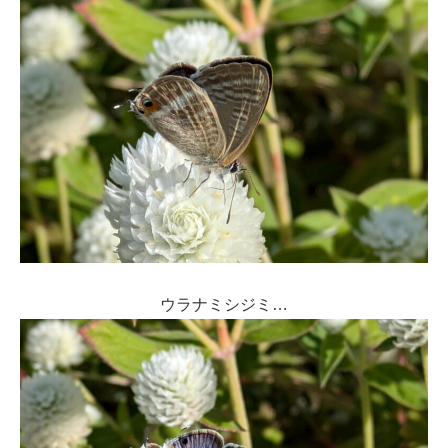
ウラナミシジミ…