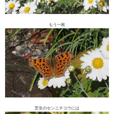
もう一枚
芝生のセンニチコウには