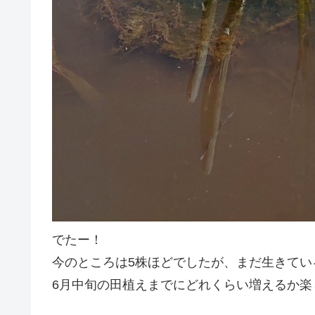
でたー！
今のところは5株ほどでしたが、まだ生きてい
6月中旬の田植えまでにどれくらい増えるか楽