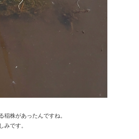
る稲株があったんですね。
しみです。