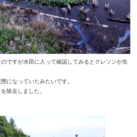
たのですが水田に入って確認してみるとクレソンが生
状態になっていたみたいです。
ンを除去しました。