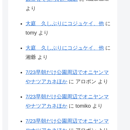
より
大庭 久しぶりにコジュケイ、他
に
tomy
より
大庭 久しぶりにコジュケイ、他
に
湘爺
より
7/23早朝だけ公園周辺でオニヤンマ
やナツアカネほか
に
アロポン
より
7/23早朝だけ公園周辺でオニヤンマ
やナツアカネほか
に
tomiko
より
7/23早朝だけ公園周辺でオニヤンマ