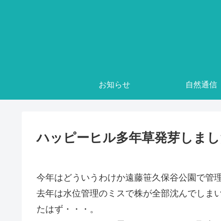
お知らせ
自然通信
ハッピーヒル多年草発芽しまし
今年はどういうわけか遠藤笹久保谷公園で管
去年は水位管理のミスで株が全部沈んでしま
たはず・・・。