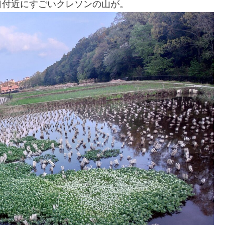
口付近にすごいクレソンの山が。