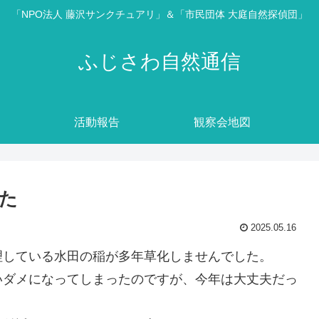
「NPO法人 藤沢サンクチュアリ」＆「市民団体 大庭自然探偵団」
ふじさわ自然通信
活動報告
観察会地図
た
2025.05.16
理している水田の稲が多年草化しませんでした。
いダメになってしまったのですが、今年は大丈夫だっ