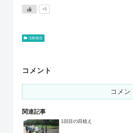
+5
活動報告
コメント
コメン
関連記事
1回目の田植え