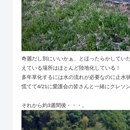
奇麗だし別にいいかぁ、とほったらかしてい
えている場所はほとんど陸地化している！
多年草化するには水の流れが必要なのに止水
慌てて4/21に愛護会の皆さんと一緒にクレソ
それから約3週間後・・・。