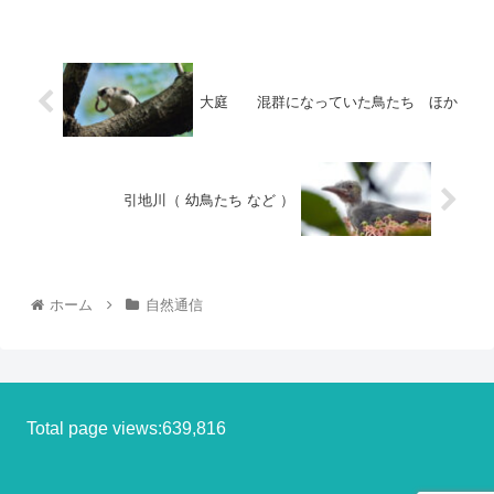
大庭 混群になっていた鳥たち ほか
引地川（ 幼鳥たち など ）
ホーム
自然通信
Total page views:639,816