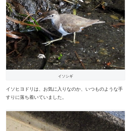
イソシギ
イソヒヨドリは、お気に入りなのか、いつものような手
すりに落ち着いていました。