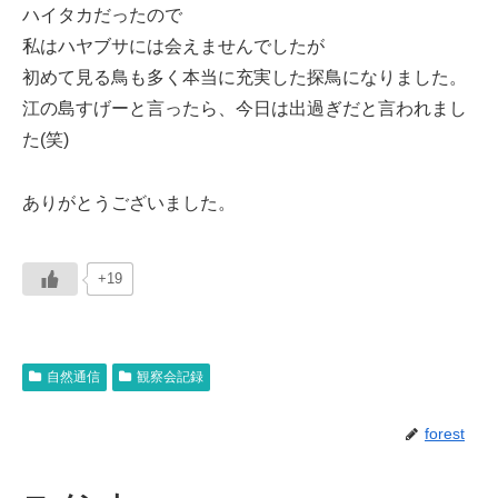
ハイタカだったので
私はハヤブサには会えませんでしたが
初めて見る鳥も多く本当に充実した探鳥になりました。
江の島すげーと言ったら、今日は出過ぎだと言われまし
た(笑)
ありがとうございました。
+19
自然通信
観察会記録
forest