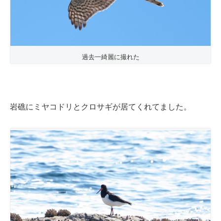
過去一綺麗に撮れた
岩礁にミヤコドリとクロサギが居てくれてました。