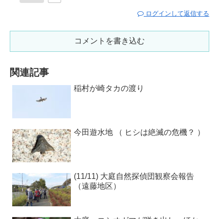
ログインして返信する
コメントを書き込む
関連記事
稲村が崎タカの渡り
今田遊水地 （ ヒシは絶滅の危機？ ）
(11/11) 大庭自然探偵団観察会報告
（遠藤地区）