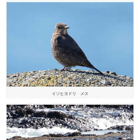
イソヒヨドリ メス