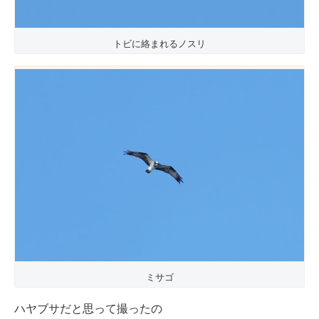
トビに絡まれるノスリ
ミサゴ
ハヤブサだと思って撮ったの