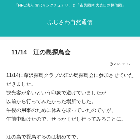
「NPO法人 藤沢サンクチュアリ」＆「市民団体 大庭自然探偵団」
ふじさわ自然通信
11/14 江の島探鳥会
2025.11.17
11/14に藤沢探鳥クラブの江の島探鳥会に参加させていた
だきました。
観光客が多いという印象で避けていましたが
以前から行ってみたかった場所でした。
午後の用事のために休みを取っていたのですが、
午前中動けたので、せっかくだし行ってみることに。
江の島で探鳥するのは初めてで、