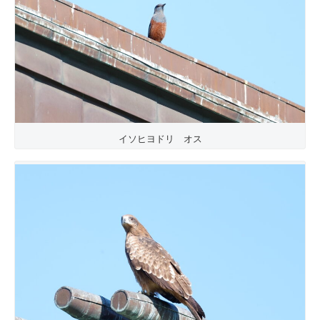
イソヒヨドリ オス