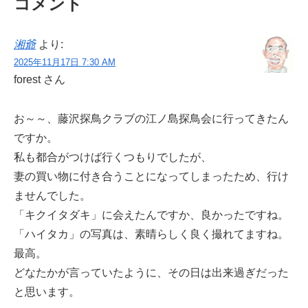
コメント
湘爺
より:
2025年11月17日 7:30 AM
forest さん
お～～、藤沢探鳥クラブの江ノ島探鳥会に行ってきたん
ですか。
私も都合がつけば行くつもりでしたが、
妻の買い物に付き合うことになってしまったため、行け
ませんでした。
「キクイタダキ」に会えたんですか、良かったですね。
「ハイタカ」の写真は、素晴らしく良く撮れてますね。
最高。
どなたかが言っていたように、その日は出来過ぎだった
と思います。