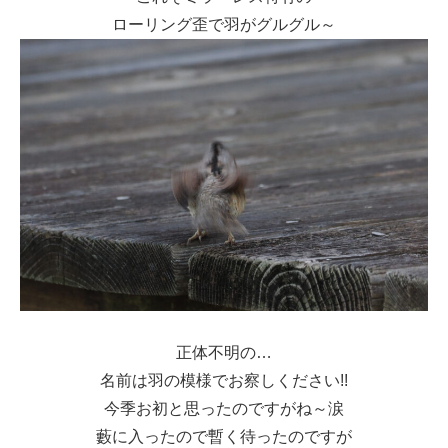
ローリング歪で羽がグルグル～
正体不明の…
名前は羽の模様でお察しください!!
今季お初と思ったのですがね～涙
藪に入ったので暫く待ったのですが