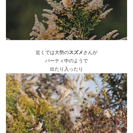
近くでは大勢の
スズメ
さんが
パーティ中のようで
出たり入ったり