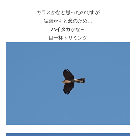
カラスかなと思ったのですが
猛禽かもと念のため…
ハイタカ
かな～
目一杯トリミング