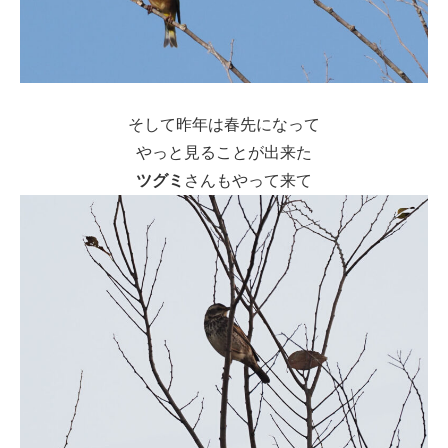
そして昨年は春先になって
やっと見ることが出来た
ツグミ
さんもやって来て