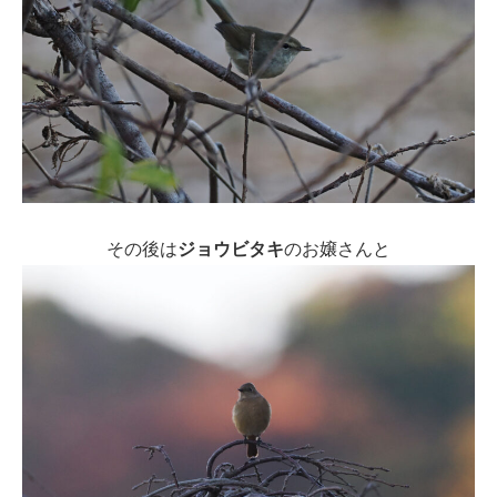
その後は
ジョウビタキ
のお嬢さんと