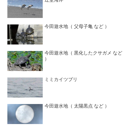
今田遊水地（ 父母子亀 など ）
今田遊水地（ 黒化したクサガメ など
）
ミミカイツブリ
今田遊水地（ 太陽黒点 など ）