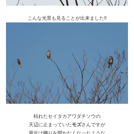
こんな光景も見ることが出来ました!!
枯れたセイタカアワダチソウの
天辺に止まっていた
モズ
さんですが
最近は囀りを聞かなくなったような