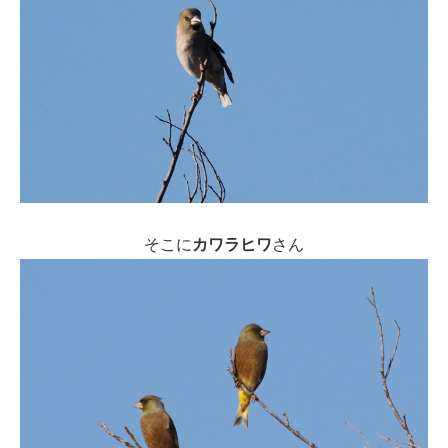
そこに
カワラヒワ
さん