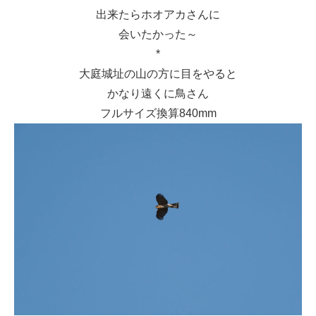
出来たらホオアカさんに
会いたかった～
*
大庭城址の山の方に目をやると
かなり遠くに鳥さん
フルサイズ換算840mm