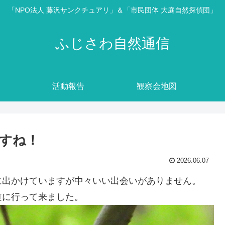
「NPO法人 藤沢サンクチュアリ」＆「市民団体 大庭自然探偵団」
ふじさわ自然通信
活動報告
観察会地図
すね！
2026.06.07
に出かけていますが中々いい出会いがありません。
道に行って来ました。