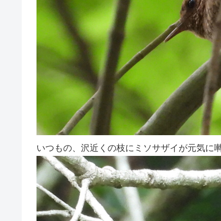
いつもの、沢近くの枝にミソサザイが元気に