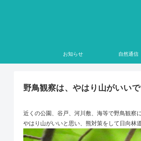
お知らせ
自然通信
野鳥観察は、やはり山がいいで
近くの公園、谷戸、河川敷、海等で野鳥観察
やはり山がいいと思い、熊対策をして日向林