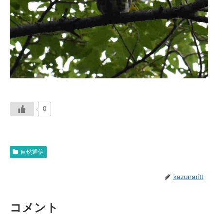
0
自然通信
kazunaritt
コメント