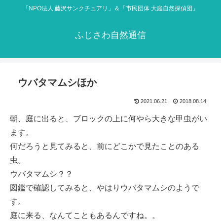
「NPO法人 藤沢サンクチュアリ」＆「市民団体 大庭自然探偵団」
ふじさわ自然通信
ウバタマムシほか
2021.06.21
2018.08.14
朝、庭に出ると、ブロックの上に何やら大きな甲虫がい
ます。
何だろうと見てみると、前にどこかで見たことのある
虫。
ウバタマムシ？？
図鑑で確認してみると、やはりウバタマムシのようで
す。
庭に来る、なんてこともあるんですね。。