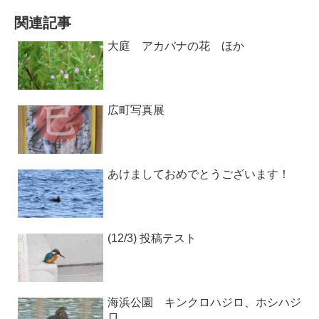
関連記事
大庭 アカバナの花 ほか
広町写真展
あけましておめでとうございます！
(12/3) 投稿テスト
海浜公園 キンクロハジロ、ホシハジ
ロ