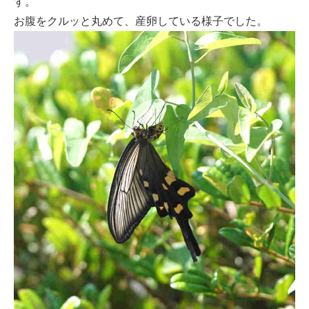
す。
お腹をクルッと丸めて、産卵している様子でした。