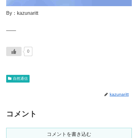
By：kazunaritt
——
0
自然通信
kazunaritt
コメント
コメントを書き込む