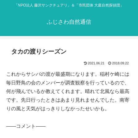
「NPO法人 藤沢サンクチュアリ」＆「市民団体 大庭自然探偵団」
ふじさわ自然通信
タカの渡りシーズン
2021.06.21
2018.09.22
これからサシバの渡が最盛期になります。稲村ケ崎には
毎日野鳥の会のメンバーが調査観察を行っているので、
何が飛んでいるか教えてくれます。晴れて北風なら最高
です。先日行ったときはあまり見れませんでした。南寄
りの風と天気がはっきりしなかったせいかも。
——コメント——