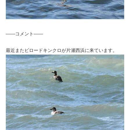
——コメント——
最近またビロードキンクロが片瀬西浜に来ています。