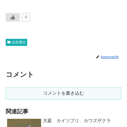
0
自然通信
kazunaritt
コメント
コメントを書き込む
関連記事
大庭 カイツブリ、カワズザクラ