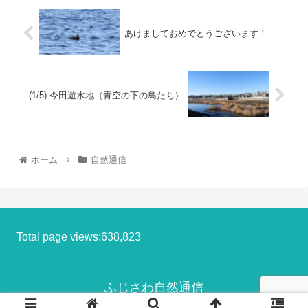
あけましておめでとうございます！
(1/5) 今田遊水地（青空の下の鳥たち）
ホーム
自然通信
Total page views:638,823
ふじさわ自然通信
© 2013-2026 ふじさわ自然通信.