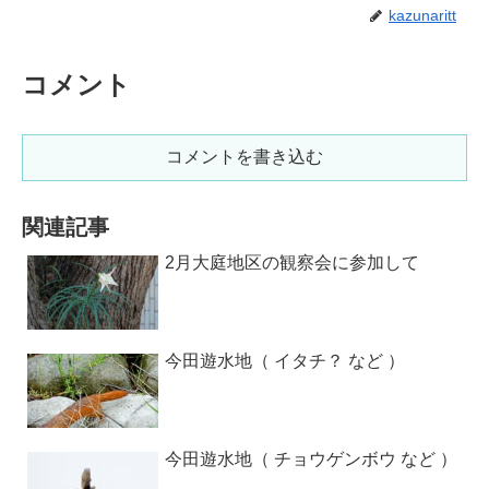
kazunaritt
コメント
コメントを書き込む
関連記事
2月大庭地区の観察会に参加して
今田遊水地（ イタチ？ など ）
今田遊水地（ チョウゲンボウ など ）