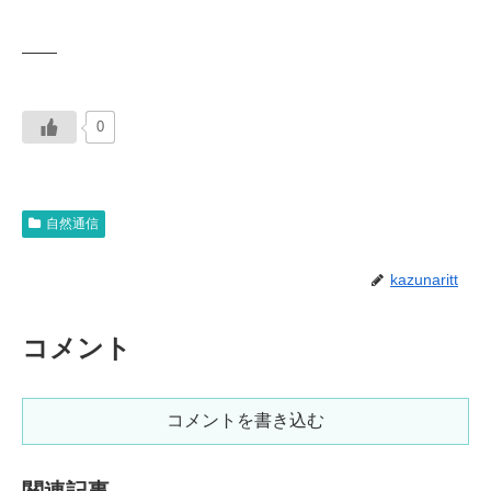
——
0
自然通信
kazunaritt
コメント
コメントを書き込む