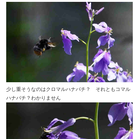
少し重そうなのはクロマルハナバチ？ それともコマル
ハナバチ？わかりません