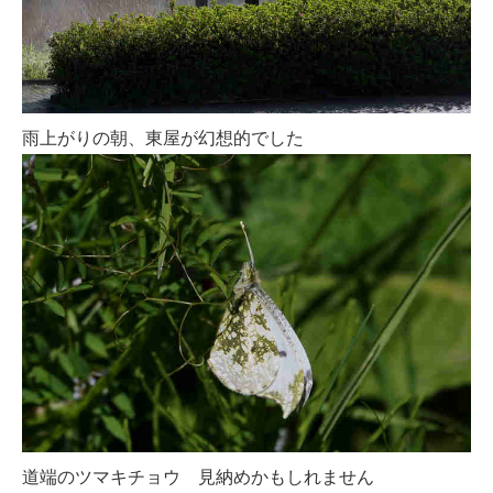
雨上がりの朝、東屋が幻想的でした
道端のツマキチョウ 見納めかもしれません