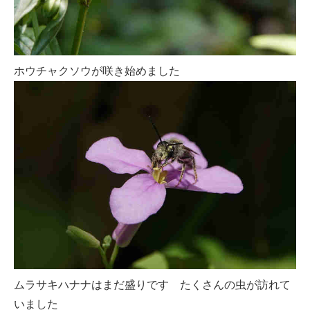
ホウチャクソウが咲き始めました
ムラサキハナナはまだ盛りです たくさんの虫が訪れて
いました