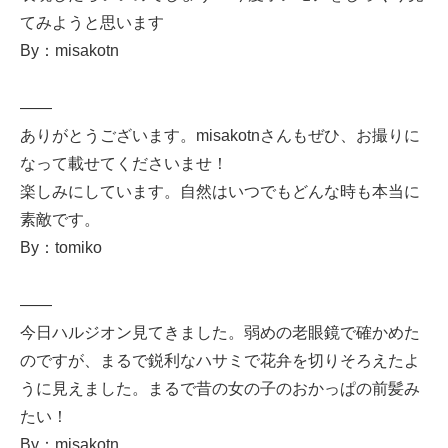
てみようと思います
By：misakotn
——
ありがとうございます。misakotnさんもぜひ、お撮りに
なって載せてくださいませ！
楽しみにしています。自然はいつでもどんな時も本当に
素敵です。
By：tomiko
——
今日ハルジオン見てきました。弱めの老眼鏡で確かめた
のですが、まるで鋭利なハサミで花弁を切りそろえたよ
うに見えました。まるで昔の女の子のおかっぱの前髪み
たい！
By：misakotn