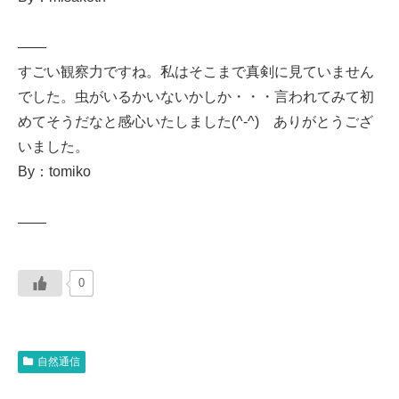
——
すごい観察力ですね。私はそこまで真剣に見ていません
でした。虫がいるかいないかしか・・・言われてみて初
めてそうだなと感心いたしました(^-^) ありがとうござ
いました。
By：tomiko
——
0
自然通信