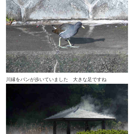
川縁をバンが歩いていました 大きな足ですね