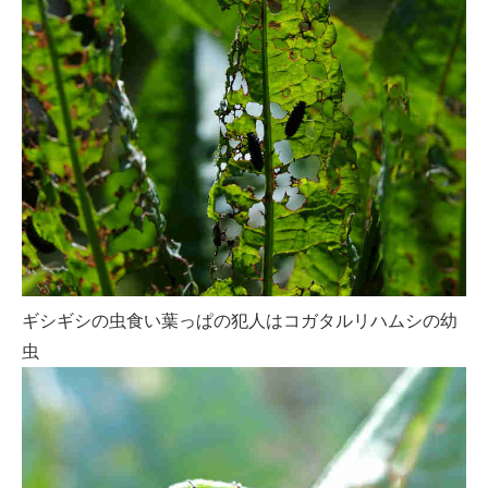
ギシギシの虫食い葉っぱの犯人はコガタルリハムシの幼
虫