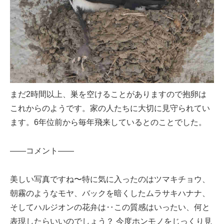
まだ2時間以上、巣を空けることがありますので抱卵は
これからのようです。家の人たちに大切に見守られてい
ます。6年位前から毎年飛来しているとのことでした。
——コメント——
美しい写真ですね〜特に気に入ったのはツマキチョウ、
朝霧のようなモヤ、バックを暗くしたムラサキハナナ、
そしてハルジオンの花弁は‥この質感はいったい、何と
表現したらいいのでしょう？ 今度ホンモノをじっくり見