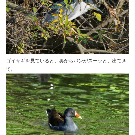
ゴイサギを見ていると、奥からバンがスーッと、出てき
て。