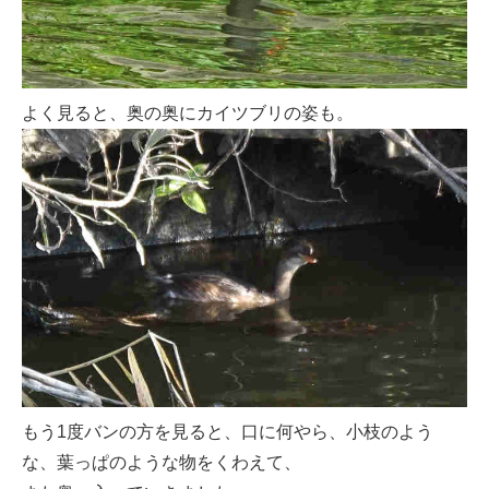
よく見ると、奥の奥にカイツブリの姿も。
もう1度バンの方を見ると、口に何やら、小枝のよう
な、葉っぱのような物をくわえて、