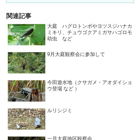
関連記事
大庭 ハグロトンボやヨツスジハナカ
ミキリ、チュウゴクアミガサハゴロモ
幼虫 など
9月大庭観察会に参加して
今田遊水地（クサガメ・アオダイショ
ウ登場 など ）
ルリシジミ
一月大庭地区観察会