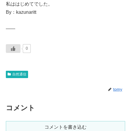
私ははじめてでした。
By：kazunaritt
——
0
自然通信
tomy
コメント
コメントを書き込む