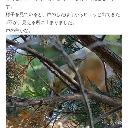
す。
様子を見ていると、声のしたほうからヒュッと出てきた
1羽が、見える所に止まりました。
声の主かな。