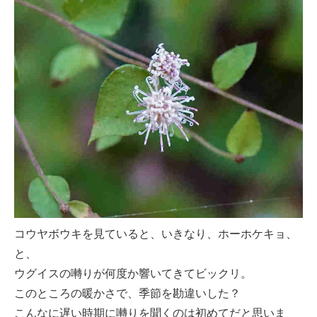
コウヤボウキを見ていると、いきなり、ホーホケキョ、
と、
ウグイスの囀りが何度か響いてきてビックリ。
このところの暖かさで、季節を勘違いした？
こんなに遅い時期に囀りを聞くのは初めてだと思いま