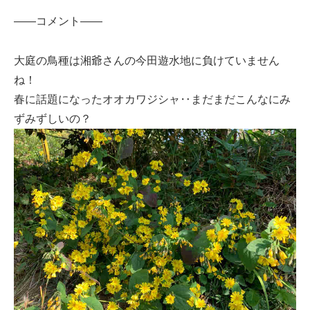
——コメント——
大庭の鳥種は湘爺さんの今田遊水地に負けていません
ね！
春に話題になったオオカワジシャ‥まだまだこんなにみ
ずみずしいの？