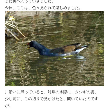
また奥へ入っていきました。
今日、ここは、色々見られて楽しめました。
川沿いに帰っていると、対岸の水際に、タシギの姿。
少し前に、この辺りで見かけたと、聞いていたのです
が、