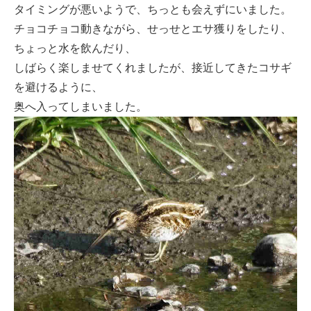
タイミングが悪いようで、ちっとも会えずにいました。
チョコチョコ動きながら、せっせとエサ獲りをしたり、
ちょっと水を飲んだり、
しばらく楽しませてくれましたが、接近してきたコサギ
を避けるように、
奥へ入ってしまいました。