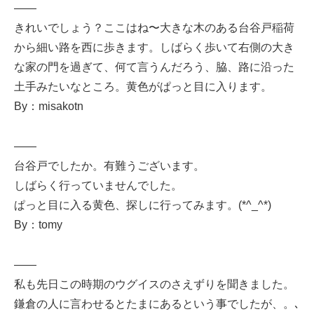
——
きれいでしょう？ここはね〜大きな木のある台谷戸稲荷
から細い路を西に歩きます。しばらく歩いて右側の大き
な家の門を過ぎて、何て言うんだろう、脇、路に沿った
土手みたいなところ。黄色がぱっと目に入ります。
By：misakotn
——
台谷戸でしたか。有難うございます。
しばらく行っていませんでした。
ぱっと目に入る黄色、探しに行ってみます。(*^_^*)
By：tomy
——
私も先日この時期のウグイスのさえずりを聞きました。
鎌倉の人に言わせるとたまにあるという事でしたが、。､