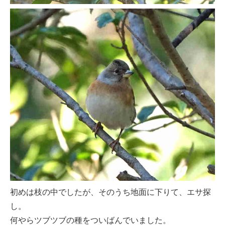
初めは枝の中でしたが、そのうち地面に下りて、エサ探
し。
何やらツブツブの種をついばんでいました。