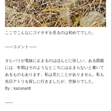
ここでこんなにゴイサギを見るのは初めてでした。
——コメント——
タヒバリが電線に止まるのはほんとに珍しい。ある図鑑
には、冬期はそのようなところには止まらないと書いて
あるものもあります。私は見たことがありません。私も
先日アトリを探しに行きましたが、空振りでした。
By：kazunaritt
——