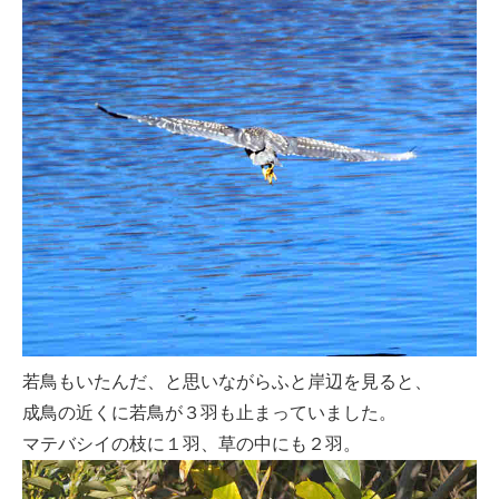
若鳥もいたんだ、と思いながらふと岸辺を見ると、
成鳥の近くに若鳥が３羽も止まっていました。
マテバシイの枝に１羽、草の中にも２羽。