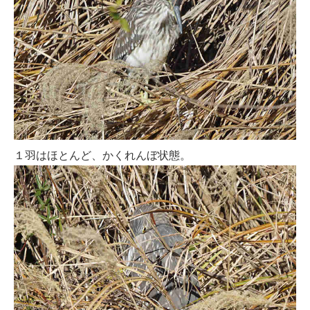
１羽はほとんど、かくれんぼ状態。