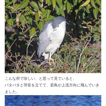
こんな所で珍しい、と思って見ていると、
バタバタと羽音を立てて、若鳥が上流方向に飛んでいき
ました。