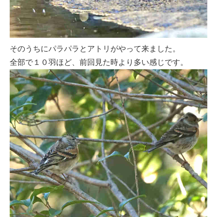
そのうちにパラパラとアトリがやって来ました。
全部で１０羽ほど、前回見た時より多い感じです。