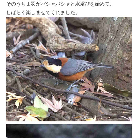
そのうち１羽がパシャパシャと水浴びを始めて、
しばらく楽しませてくれました。