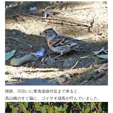
帰路、川沿いに東海道線付近まで来ると、
高山橋のすぐ脇に、ゴイサギ成鳥が佇んでいました。