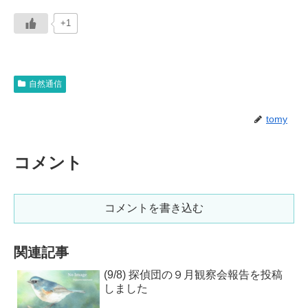
+1
自然通信
tomy
コメント
コメントを書き込む
関連記事
(9/8) 探偵団の９月観察会報告を投稿
しました