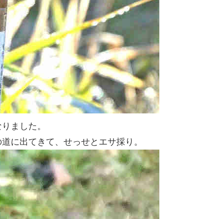
なりました。
の道に出てきて、せっせとエサ採り。