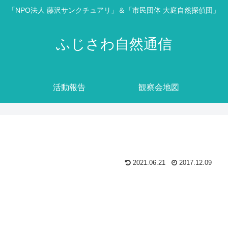
「NPO法人 藤沢サンクチュアリ」＆「市民団体 大庭自然探偵団」
ふじさわ自然通信
活動報告
観察会地図
2021.06.21
2017.12.09