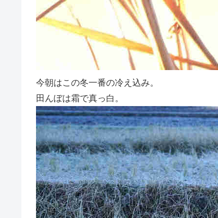
今朝はこの冬一番の冷え込み。
田んぼは霜で真っ白。