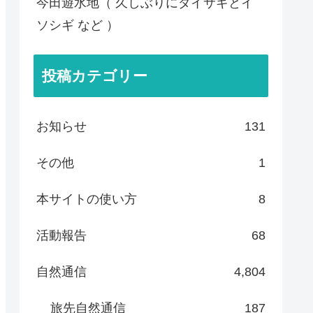
今田遊水地（ 久しぶりにダイサギとイ
ソシギ など ）
投稿カテゴリー
お知らせ
131
その他
1
本サイトの使い方
8
活動報告
68
自然通信
4,804
旅先自然通信
187