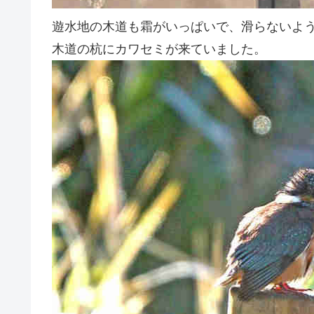
遊水地の木道も霜がいっぱいで、滑らないよ
木道の杭にカワセミが来ていました。