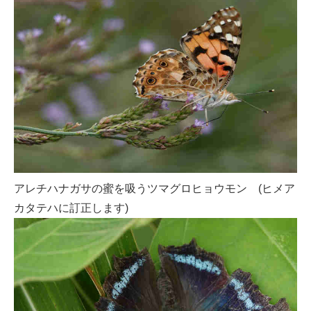
アレチハナガサの蜜を吸うツマグロヒョウモン (ヒメア
カタテハに訂正します)