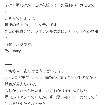
その１羽なのか、この秋渡ってきた最初のコガモなの
か、
どちらでしょうね。
最後のチョウはルリタテハです。
先日の観察会で、シオデの葉の裏にいたトゲトゲの幼虫
の
羽化した姿です。
By：tomy
——
tomyさん、ありがとうございます。
1羽はコガモでしたか。頭の色が違うことや羽の間から
緑色が見えたので、
もしかしたらと思いましたがわかりませんでした。
蝶はルリタテハでしたか。私は羽がボロボロになって今
にも息絶えそうなのかと