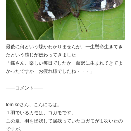
最後に何という蝶かわかりませんが、一生懸命生きてき
たという感じが伝わってきました
「蝶さん、楽しい毎日でしたか 藤沢に生まれてきてよ
かったですか お疲れ様でしたね・・・」
——コメント——
tomikoさん、こんにちは。
１羽でいるカモは、コガモです。
この夏、羽を怪我して居残っていたコガモが１羽いたの
ですが、