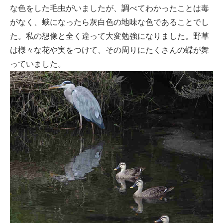
な色をした毛虫がいましたが、調べてわかったことは毒
がなく、蛾になったら灰白色の地味な色であることでし
た。私の想像と全く違って大変勉強になりました。野草
は様々な花や実をつけて、その周りにたくさんの蝶が舞
っていました。