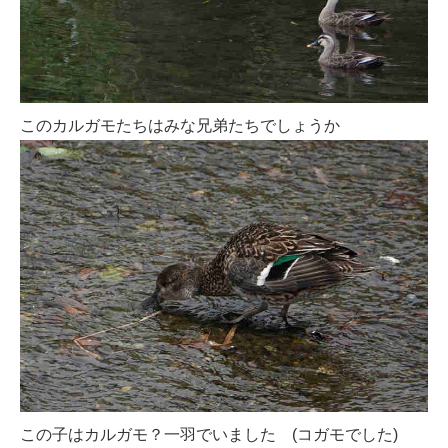
このカルガモたちはみな兄弟たちでしょうか
この子はカルガモ？一羽でいました (コガモでした)