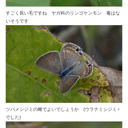
すごく長い毛ですね ヤガ科のリンゴケンモン 毒はな
いそうです
ツバメシジミの雌でよいでしょうか (ウラナミシジミ♀
でした)