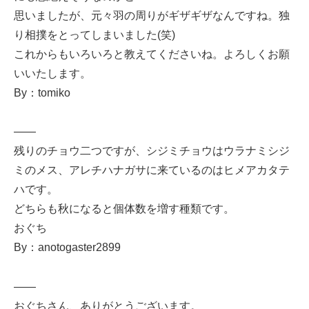
思いましたが、元々羽の周りがギザギザなんですね。独
り相撲をとってしまいました(笑)
これからもいろいろと教えてくださいね。よろしくお願
いいたします。
By：tomiko
——
残りのチョウ二つですが、シジミチョウはウラナミシジ
ミのメス、アレチハナガサに来ているのはヒメアカタテ
ハです。
どちらも秋になると個体数を増す種類です。
おぐち
By：anotogaster2899
——
おぐちさん、ありがとうございます。