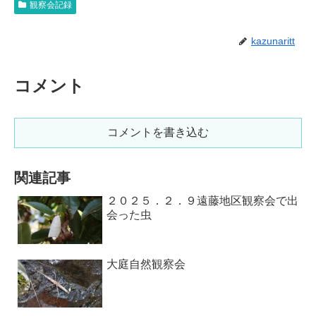
観察会記録
kazunaritt
コメント
コメントを書き込む
関連記事
２０２５．２．９遠藤地区観察会で出
会った虫
大庭自然観察会