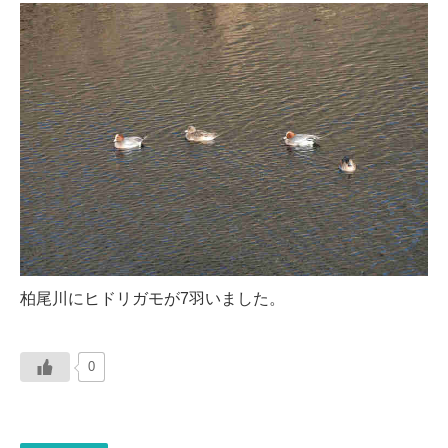
柏尾川にヒドリガモが7羽いました。
0