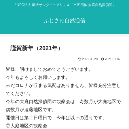
「NPO法人 藤沢サンクチュアリ」＆「市民団体 大庭自然探偵団」
ふじさわ自然通信
謹賀新年（2021年）
2021.06.20
2021.01.02
皆様、明けましておめでとうございます。
今年もよろしくお願いします。
未だコロナが収まる気配はありません、皆様充分注意し
てください。
今年の大庭自然探偵団の観察会は、奇数月が大庭地区で
偶数月が遠藤地区です。
開催日は第二日曜日で、今年は以下の通りです。
◎大庭地区の観察会