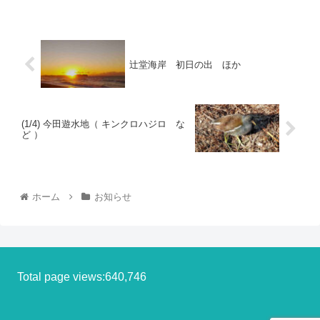
辻堂海岸 初日の出 ほか
(1/4) 今田遊水地（ キンクロハジロ な
ど ）
ホーム
お知らせ
Total page views:640,746