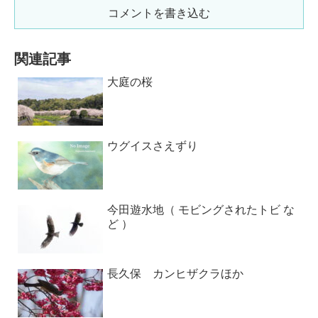
コメントを書き込む
関連記事
大庭の桜
ウグイスさえずり
今田遊水地（ モビングされたトビ な
ど ）
長久保 カンヒザクラほか