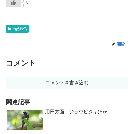
0
自然通信
湘爺
コメント
コメントを書き込む
関連記事
用田方面 ジョウビタキほか