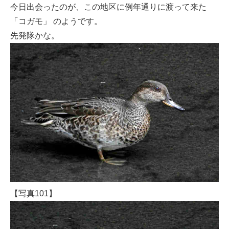
今日出会ったのが、この地区に例年通りに渡って来た
「コガモ」 のようです。
先発隊かな。
【写真101】