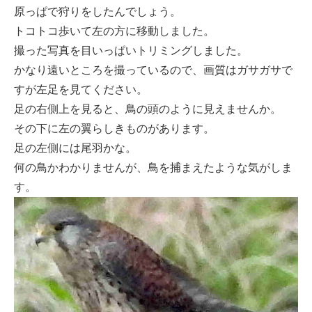
原っぱで狩りをしたんでしょう。
トコトコ歩いて左の方に移動しました。
撮った写真を目いっぱいトリミングしました。
かなり遠いところを撮っているので、画質はガサガサで
すが左足を見てください。
足の右側上を見ると、鳥の頭のように見えませんか。
その下に左の翼らしきものがあります。
足の左側には尾羽かな。
何の鳥かわかりませんが、鳥を捕まえたような気がしま
す。