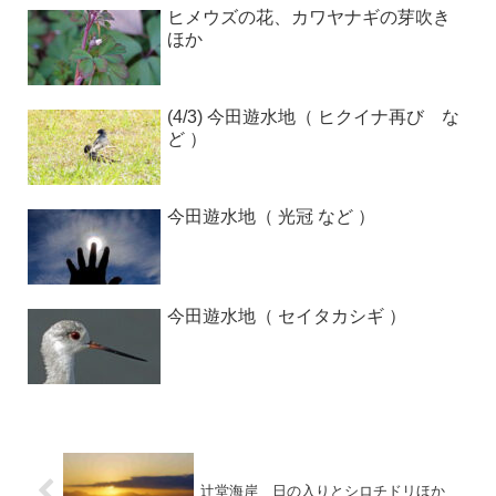
ヒメウズの花、カワヤナギの芽吹き
ほか
(4/3) 今田遊水地（ ヒクイナ再び な
ど ）
今田遊水地（ 光冠 など ）
今田遊水地（ セイタカシギ ）
辻堂海岸 日の入りとシロチドリほか