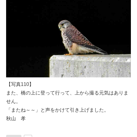
【写真110】
また、橋の上に登って行って、上から撮る元気はありま
せん。
「またね～～」と声をかけて引き上げました。
秋山 孝