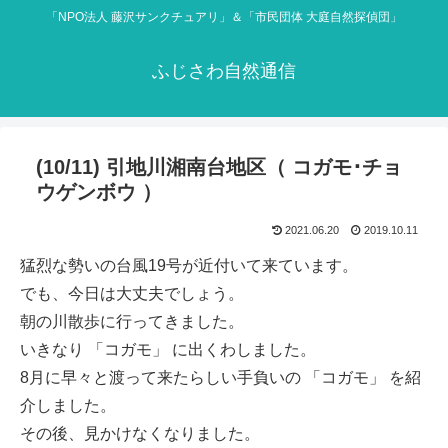
「NPO法人 藤沢サンクチュアリ」＆「市民団体 大庭自然探偵団」
ふじさわ自然通信
(10/11) 引地川湘南台地区（ コガモ･チョ
ウゲンボウ ）
2021.06.20
2019.10.11
猛烈な勢いの台風19号が近付いて来ています。
でも、今日は大丈夫でしょう。
朝の川散歩に行ってきました。
いきなり 「コガモ」 に出くわしました。
8月に早々と渡って来たらしい手負いの 「コガモ」 を紹
介しました。
その後、見かけなくなりました。