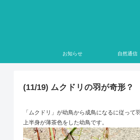
お知らせ
自然通信
(11/19) ムクドリの羽が奇形？
「ムクドリ」が幼鳥から成鳥になるに従って
上半身が薄茶色をした幼鳥です。