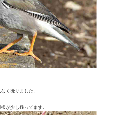
気なく撮りました。
羽根が少し残ってます。