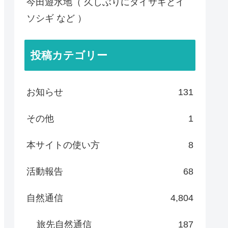
今田遊水地（ 久しぶりにダイサギとイ
ソシギ など ）
投稿カテゴリー
お知らせ
131
その他
1
本サイトの使い方
8
活動報告
68
自然通信
4,804
旅先自然通信
187