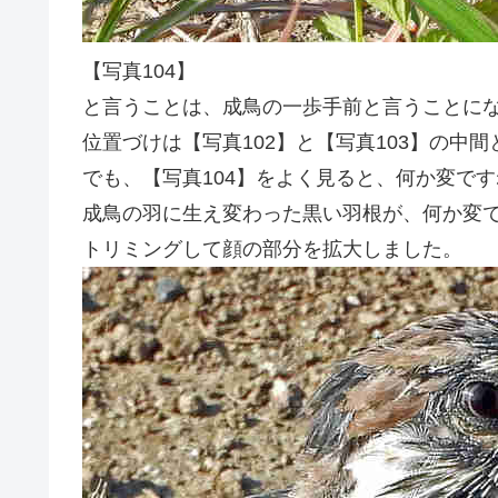
【写真104】
と言うことは、成鳥の一歩手前と言うことに
位置づけは【写真102】と【写真103】の中
でも、【写真104】をよく見ると、何か変です
成鳥の羽に生え変わった黒い羽根が、何か変
トリミングして顔の部分を拡大しました。