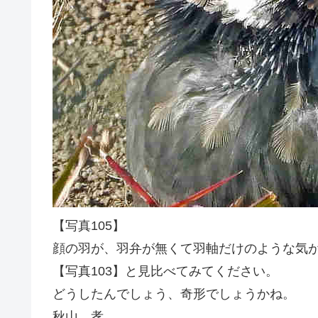
【写真105】
顔の羽が、羽弁が無くて羽軸だけのような気
【写真103】と見比べてみてください。
どうしたんでしょう、奇形でしょうかね。
秋山 孝