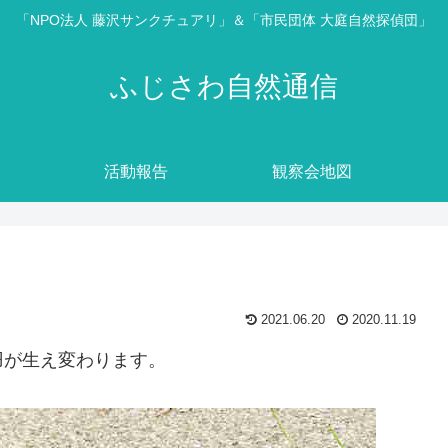
「NPO法人 藤沢サンクチュアリ」＆「市民団体 大庭自然探偵団」
ふじさわ自然通信
活動報告
観察会地図
2021.06.20
2020.11.19
羽が生え変わります。