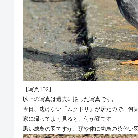
【写真103】
以上の写真は過去に撮った写真です。
今日、逃げない「ムクドリ」が居たので、何
家に帰ってよく見ると、何か変です。
黒い成鳥の羽ですが、頭や体に幼鳥の茶色い