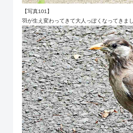
【写真101】
羽が生え変わってきて大人っぽくなってきま