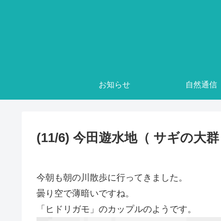
お知らせ
自然通信
(11/6) 今田遊水地（ サギの大群
今朝も朝の川散歩に行ってきました。
曇り空で薄暗いですね。
「ヒドリガモ」のカップルのようです。