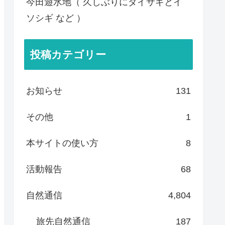
今田遊水地（ 久しぶりにダイサギとイ
ソシギ など ）
投稿カテゴリー
お知らせ
131
その他
1
本サイトの使い方
8
活動報告
68
自然通信
4,804
旅先自然通信
187