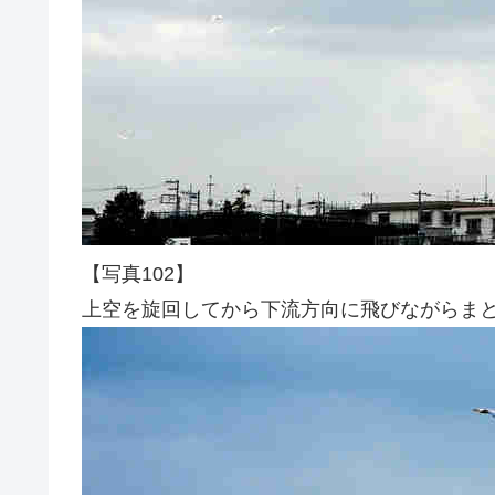
【写真102】
上空を旋回してから下流方向に飛びながらま