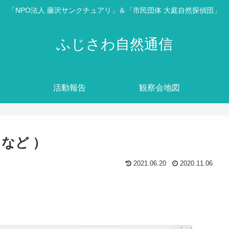
「NPO法人 藤沢サンクチュアリ」＆「市民団体 大庭自然探偵団」
ふじさわ自然通信
活動報告
観察会地図
 など ）
2021.06.20
2020.11.06