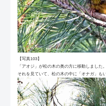
【写真103】
「アオジ」が松の木の奥の方に移動しました
それを見ていて、松の木の中に「オナガ」も