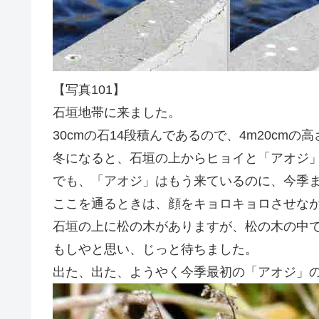
【写真101】
石垣地帯に来ました。
30cmの石14段積んであるので、4m20cmの
冬になると、石垣の上からヒョイと「アオジ
でも、「アオジ」はもう来ているのに、今季
ここを通るときは、顔をキョロキョロさせな
石垣の上に松の木がありますが、松の木の中
もしやと思い、じっと待ちました。
出た、出た、ようやく今季最初の「アオジ」