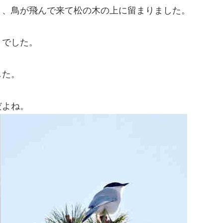
と、鳥が飛んで来て松の木の上に留まりました。
」でした。
した。
だよね。