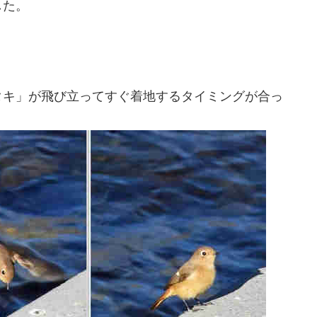
した。
タキ」が飛び立ってすぐ着地するタイミングが合っ