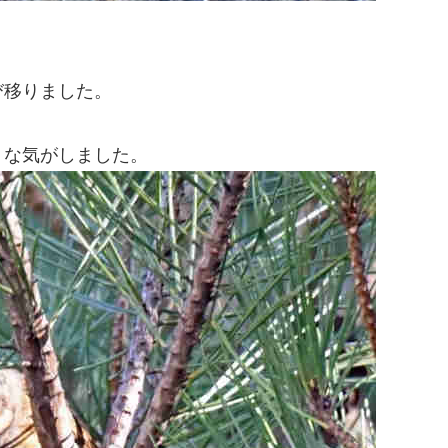
び移りました。
うな気がしました。