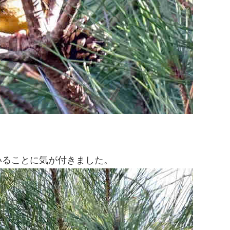
。
いることに気が付きました。