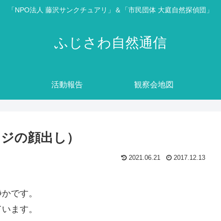
「NPO法人 藤沢サンクチュアリ」＆「市民団体 大庭自然探偵団」
ふじさわ自然通信
活動報告
観察会地図
アオジの顔出し）
2021.06.21
2017.12.13
静かです。
ています。