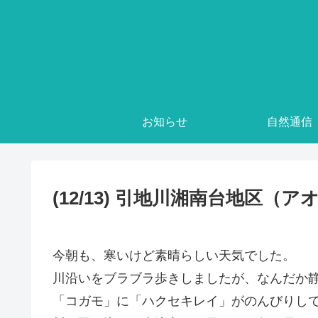
お知らせ
自然通信
(12/13) 引地川湘南台地区（
今朝も、寒いけど素晴らしい天気でした。
川沿いをブラブラ歩きしましたが、なんだか
「コガモ」に「ハクセキレイ」がのんびりし