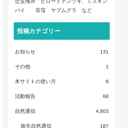
辻堂海岸 ビロードテンツキ、ミズキン
バイ 笹窪 ヤブムグラ など
投稿カテゴリー
お知らせ
131
その他
1
本サイトの使い方
8
活動報告
68
自然通信
4,803
旅先自然通信
187