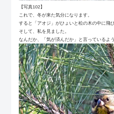
【写真102】
これで、冬が来た気分になります。
すると「アオジ」がひょいと松の木の中に飛
そして、私を見ました。
なんだか、「気が済んだか」と言っているよ