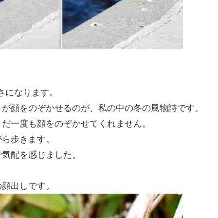
高さになります。
」が顔をのぞかせるのが、私の中の冬の風物詩です。
まだ一度も顔をのぞかせてくれません。
がら歩きます。
で気配を感じました。
の顔出しです。