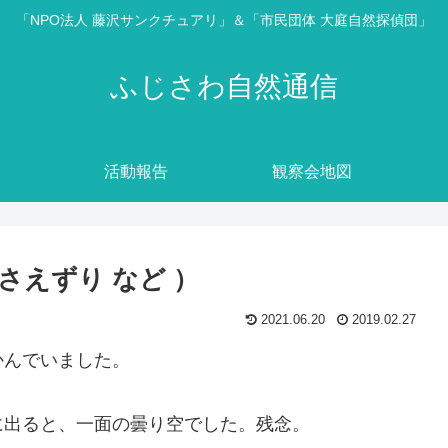
「NPO法人 藤沢サンクチュアリ」＆「市民団体 大庭自然探偵団」
ふじさわ自然通信
活動報告
観察会地図
のさえずり など ）
2021.06.20
2019.02.27
かんでいました。
に出ると、一面の曇り空でした。残念。