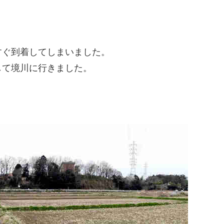
すぐ到着してしまいました。
して境川に行きました。