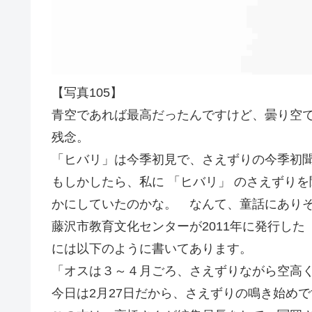
【写真105】
青空であれば最高だったんですけど、曇り空
残念。
「ヒバリ」は今季初見で、さえずりの今季初
もしかしたら、私に 「ヒバリ」 のさえずり
かにしていたのかな。 なんて、童話にあり
藤沢市教育文化センターが2011年に発行した
には以下のように書いてあります。
「オスは３～４月ごろ、さえずりながら空高
今日は2月27日だから、さえずりの鳴き始め