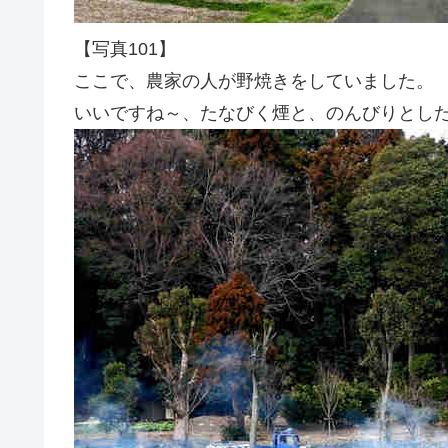
【写真101】
ここで、農家の人が野焼きをしていました。
いいですね～、たなびく煙と、のんびりとし