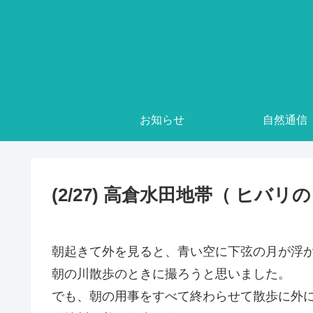
お知らせ
自然通信
(2/27) 高倉水田地帯（ ヒバリ
朝起きて外を見ると、青い空に下弦の月が浮
朝の川散歩のときに撮ろうと思いました。
でも、朝の用事をすべて終わらせて散歩に外