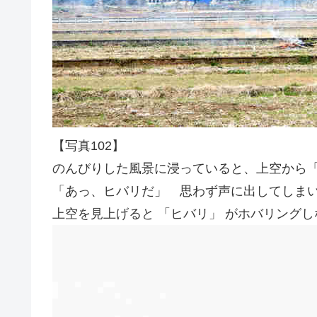
【写真102】
のんびりした風景に浸っていると、上空から
「あっ、ヒバリだ」 思わず声に出してしま
上空を見上げると 「ヒバリ」 がホバリング