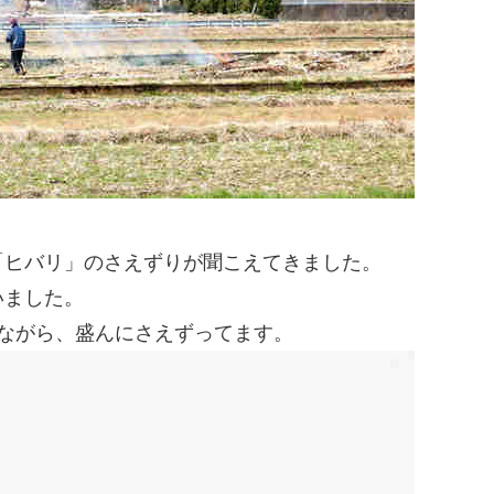
「ヒバリ」のさえずりが聞こえてきました。
いました。
しながら、盛んにさえずってます。