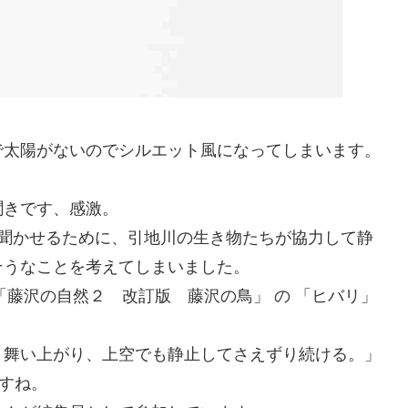
で太陽がないのでシルエット風になってしまいます。
聞きです、感激。
を聞かせるために、引地川の生き物たちが協力して静
そうなことを考えてしまいました。
「藤沢の自然２ 改訂版 藤沢の鳥」 の 「ヒバリ」
く舞い上がり、上空でも静止してさえずり続ける。」
ですね。