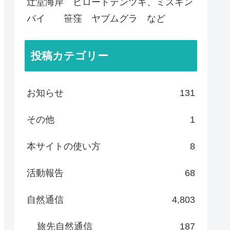
辻堂海岸 ビロードテンツキ、ミズキン
バイ 笹窪 ヤブムグラ など
投稿カテゴリー
お知らせ
131
その他
1
本サイトの使い方
8
活動報告
68
自然通信
4,803
旅先自然通信
187