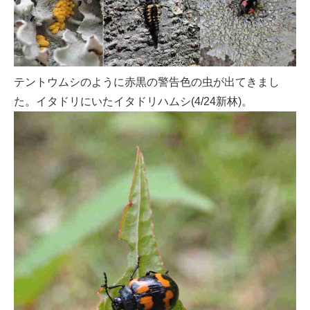
テントウムシのように赤黒の警告色の虫が出てきまし
た。イタドリにいたイタドリハムシ(4/24新林)。