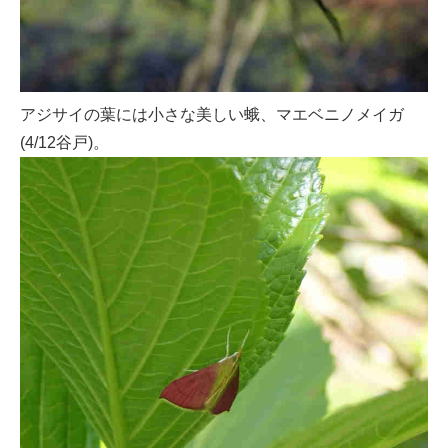
アジサイの葉には小さな美しい蛾、マエベニノメイガ
(4/12谷戸)。