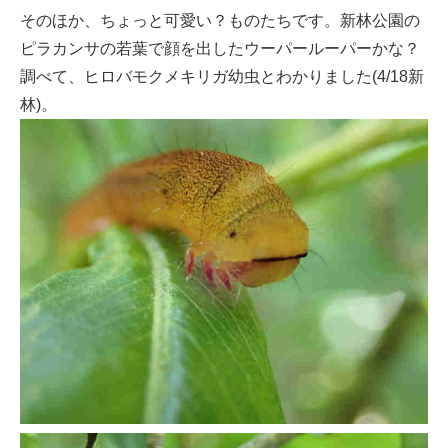
そのほか、ちょっと可愛い？ものたちです。新林公園の
ピラカンサの若葉で顔を出したウーパールーパーかな？
調べて、ヒロバモクメキリガ幼虫とわかりました(4/18新
林)。