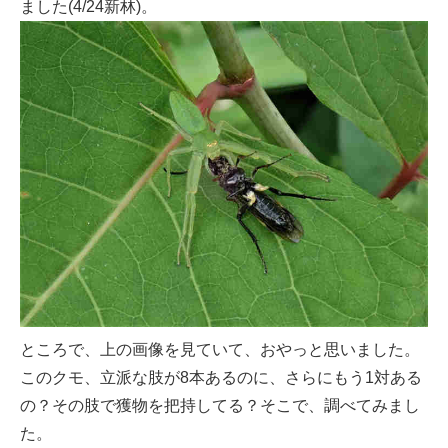
ました(4/24新林)。
ところで、上の画像を見ていて、おやっと思いました。
このクモ、立派な肢が8本あるのに、さらにもう1対ある
の？その肢で獲物を把持してる？そこで、調べてみまし
た。