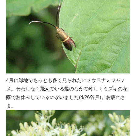
4月に緑地でもっとも多く見られたヒメウラナミジャノ
メ。せわしなく飛んでいる蝶のなかで珍しくミズキの花
蔭でお休みしているのがいました(4/26谷戸)。お疲れさ
ま。