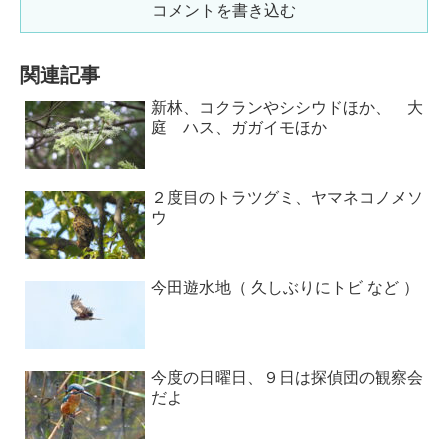
コメントを書き込む
関連記事
新林、コクランやシシウドほか、 大
庭 ハス、ガガイモほか
２度目のトラツグミ、ヤマネコノメソ
ウ
今田遊水地（ 久しぶりにトビ など ）
今度の日曜日、９日は探偵団の観察会
だよ