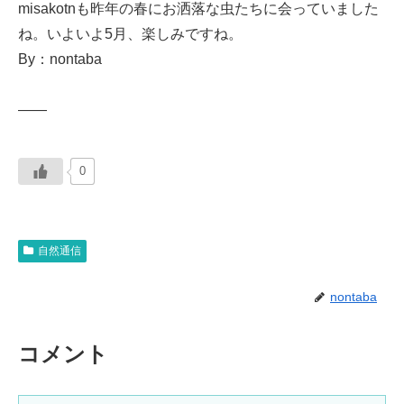
misakotnも昨年の春にお洒落な虫たちに会っていました
ね。いよいよ5月、楽しみですね。
By：nontaba
——
0
自然通信
nontaba
コメント