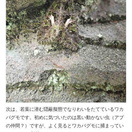
次は、若葉に潜む隠蔽擬態でなりわいをたてているワカ
バグモです。初めに気づいたのは黒い動かない虫（アブ
の仲間？）ですが、よく見るとワカバグモに捕まってい