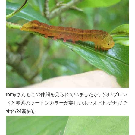
tomyさんもこの仲間を見られていましたが、渋いブロン
ドと赤紫のツートンカラーが美しいホソオビヒゲナガで
す(4/24新林)。