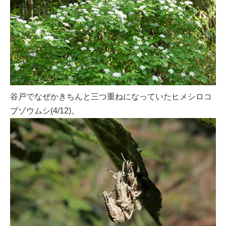
谷戸でなぜかきちんと三つ重ねになっていたヒメシロコ
ブゾウムシ(4/12)。