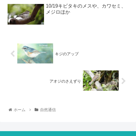
10/19キビタキのメスや、カワセミ、
メジロほか
キジのアップ
アオジのさえずり
ホーム
自然通信