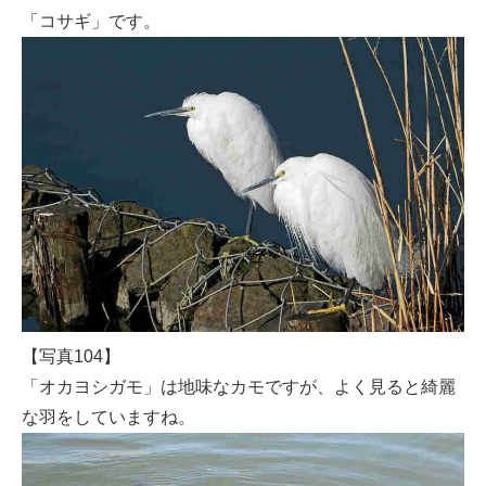
「コサギ」です。
【写真104】
「オカヨシガモ」は地味なカモですが、よく見ると綺麗
な羽をしていますね。