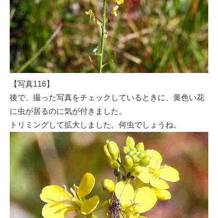
【写真116】
後で、撮った写真をチェックしているときに、黄色い花
に虫が居るのに気が付きました。
トリミングして拡大しました。何虫でしょうね。