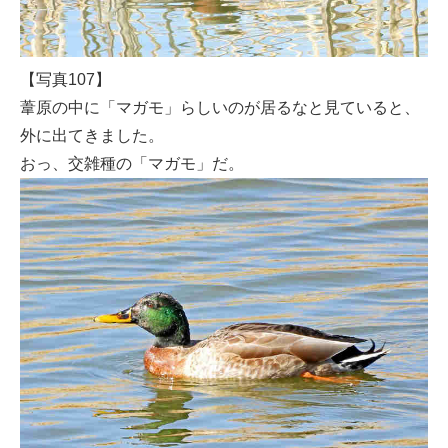
【写真107】
葦原の中に「マガモ」らしいのが居るなと見ていると、
外に出てきました。
おっ、交雑種の「マガモ」だ。