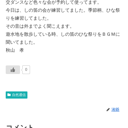
交ダンスなど色々な会が予約して使ってます。
今日は、しの笛の会が練習してました。季節柄、ひな祭
りを練習してました。
その音は外までよく聞こえます。
遊水地を散歩している時、しの笛のひな祭りをＢＧＭに
聞いてました。
秋山 孝
0
自然通信
湘爺
コメント