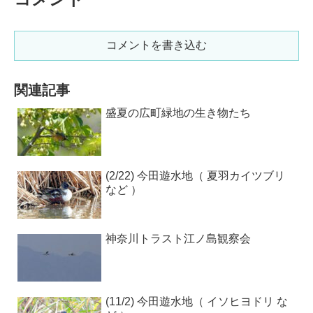
コメントを書き込む
関連記事
盛夏の広町緑地の生き物たち
(2/22) 今田遊水地（ 夏羽カイツブリ
など ）
神奈川トラスト江ノ島観察会
(11/2) 今田遊水地（ イソヒヨドリ な