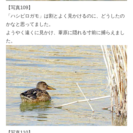
【写真109】
「ハシビロガモ」は割とよく見かけるのに、どうしたの
かなと思ってました。
ようやく遠くに見かけ、葦原に隠れる寸前に捕らえまし
た。
【写真110】