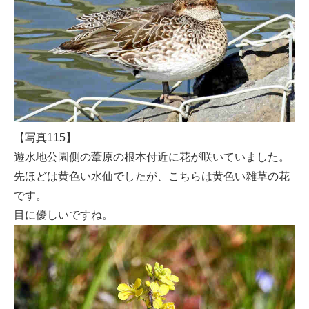
【写真115】
遊水地公園側の葦原の根本付近に花が咲いていました。
先ほどは黄色い水仙でしたが、こちらは黄色い雑草の花
です。
目に優しいですね。