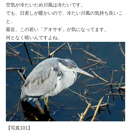
空気が冷たいため川風は冷たいです。
でも、日差しが暖かいので、冷たい川風の気持ち良いこ
と。
最近、この若い「アオサギ」が気になってます。
何となく暗いんですよね。
【写真101】