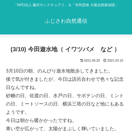
「NPO法人 藤沢サンクチュアリ」＆「市民団体 大庭自然探偵団」
ふじさわ自然通信
(3/10) 今田遊水地（ イワツバメ など ）
2021.06.20
2021.03.10
3月10日の朝、のんびり遊水地散歩してきました。
後で気が付きましたが、今日は語呂合わせで色々な記念
日なんですね。
砂糖の日、佐渡の日、水戸の日、サボテンの日、ミント
の日、ミートソースの日、横浜三塔の日など他にもある
ようです。
今日は朝から暖かかったですね。
青い空が広がって、太陽がまぶしく輝いていました。