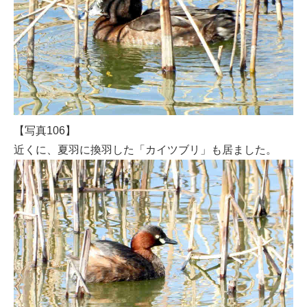
【写真106】
近くに、夏羽に換羽した「カイツブリ」も居ました。