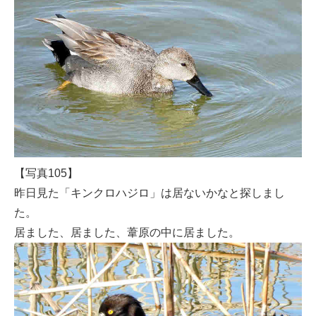
【写真105】
昨日見た「キンクロハジロ」は居ないかなと探しまし
た。
居ました、居ました、葦原の中に居ました。