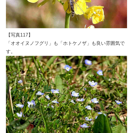
【写真117】
「オオイヌノフグリ」も「ホトケノザ」も良い雰囲気で
す。