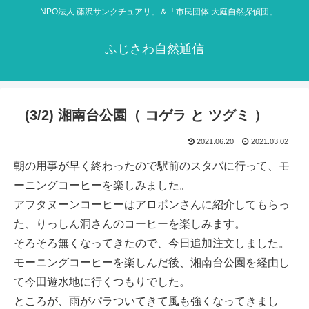
「NPO法人 藤沢サンクチュアリ」＆「市民団体 大庭自然探偵団」
ふじさわ自然通信
(3/2) 湘南台公園（ コゲラ と ツグミ ）
2021.06.20
2021.03.02
朝の用事が早く終わったので駅前のスタバに行って、モ
ーニングコーヒーを楽しみました。
アフタヌーンコーヒーはアロポンさんに紹介してもらっ
た、りっしん洞さんのコーヒーを楽しみます。
そろそろ無くなってきたので、今日追加注文しました。
モーニングコーヒーを楽しんだ後、湘南台公園を経由し
て今田遊水地に行くつもりでした。
ところが、雨がパラついてきて風も強くなってきまし