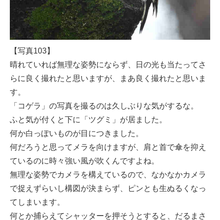
【写真103】
晴れていれば無理な姿勢にならず、日の光も当たってさ
らに良く撮れたと思いますが、まあ良く撮れたと思いま
す。
「コゲラ」の写真を撮るのは久しぶりな気がするな。
ふと気が付くと下に「ツグミ」が居ました。
何か白っぽいものが目につきました。
何だろうと思ってメラを向けますが、肩と首で傘を抑え
ているのに時々強い風が吹くんですよね。
無理な姿勢でカメラを構えているので、なかなかカメラ
で捉えずらいし構図が決まらず、ピンとも生ぬるくなっ
てしまいます。
何とか捕らえてシャッターを押そうとすると、だるまさ