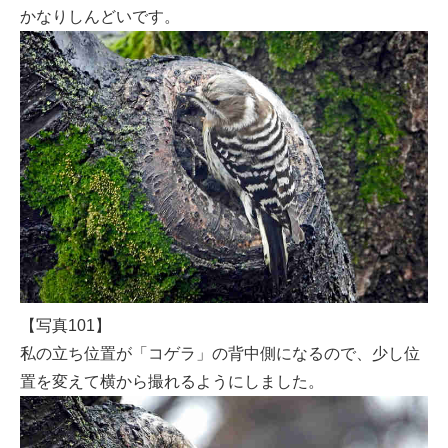
かなりしんどいです。
【写真101】
私の立ち位置が「コゲラ」の背中側になるので、少し位
置を変えて横から撮れるようにしました。