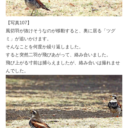
【写真107】
風切羽が抜けそうなのが移動すると、奥に居る「ツグ
ミ」が追いかけます。
そんなことを何度か繰り返しました。
すると突然二羽が飛びあがって、絡み合いました。
飛び上がる寸前は捕らえましたが、絡み合いは撮れませ
んでした。