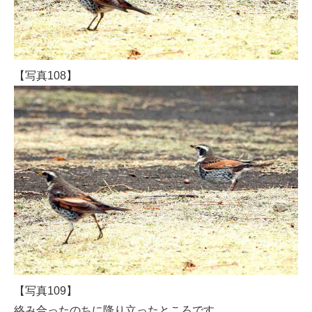
【写真108】
【写真109】
絡み合ったのちに降り立ったところです。