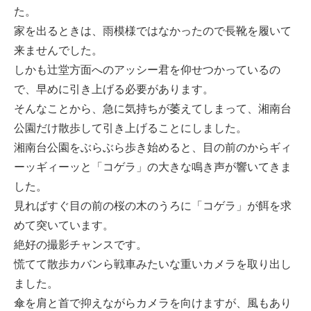
た。
家を出るときは、雨模様ではなかったので長靴を履いて
来ませんでした。
しかも辻堂方面へのアッシー君を仰せつかっているの
で、早めに引き上げる必要があります。
そんなことから、急に気持ちが萎えてしまって、湘南台
公園だけ散歩して引き上げることにしました。
湘南台公園をぶらぶら歩き始めると、目の前のからギィ
ーッギィーッと「コゲラ」の大きな鳴き声が響いてきま
した。
見ればすぐ目の前の桜の木のうろに「コゲラ」が餌を求
めて突いています。
絶好の撮影チャンスです。
慌てて散歩カバンら戦車みたいな重いカメラを取り出し
ました。
傘を肩と首で抑えながらカメラを向けますが、風もあり