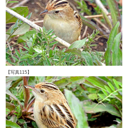
【写真115】