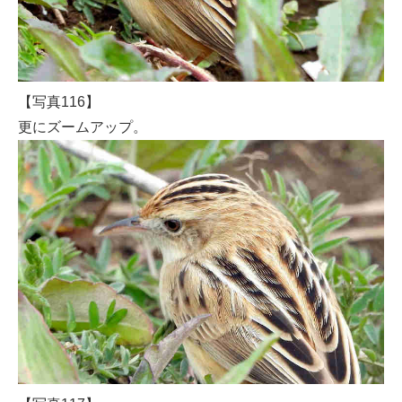
【写真116】
更にズームアップ。