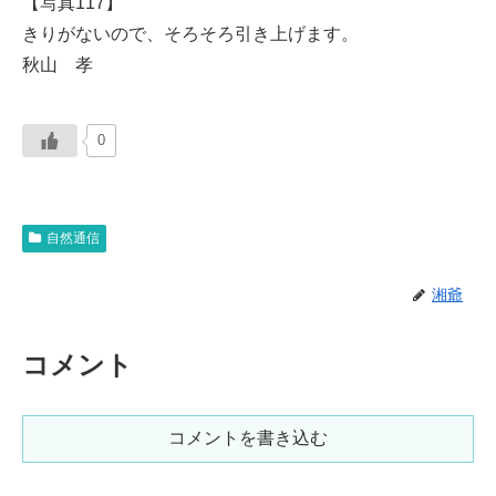
【写真117】
きりがないので、そろそろ引き上げます。
秋山 孝
0
自然通信
湘爺
コメント
コメントを書き込む