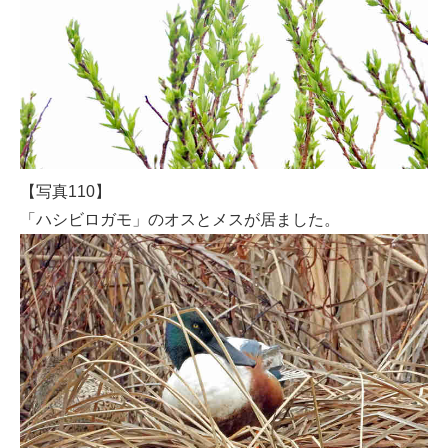
【写真110】
「ハシビロガモ」のオスとメスが居ました。