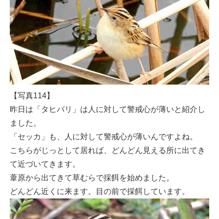
【写真114】
昨日は「タヒバリ」は人に対して警戒心が薄いと紹介し
ました。
「セッカ」も、人に対して警戒心が薄いんですよね。
こちらがじっとして居れば、どんどん見える所に出てき
て近づいてきます。
葦原から出てきて草むらで採餌を始めました。
どんどん近くに来ます。目の前で採餌しています。