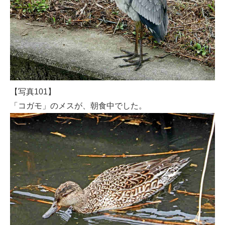
【写真101】
「コガモ」のメスが、朝食中でした。