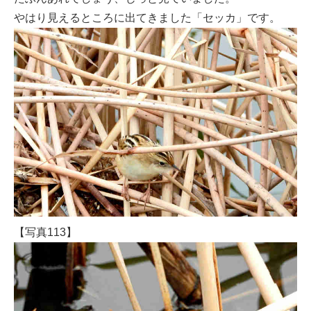
やはり見えるところに出てきました「セッカ」です。
【写真113】