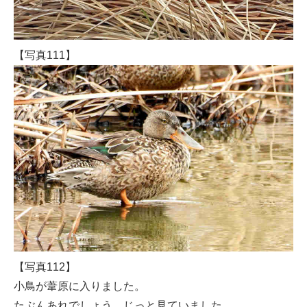
【写真111】
【写真112】
小鳥が葦原に入りました。
たぶんあれでしょう、じっと見ていました。