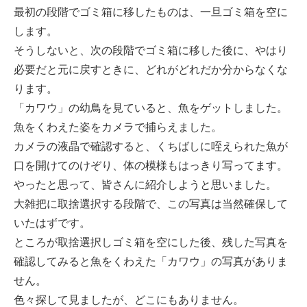
最初の段階でゴミ箱に移したものは、一旦ゴミ箱を空に
します。
そうしないと、次の段階でゴミ箱に移した後に、やはり
必要だと元に戻すときに、どれがどれだか分からなくな
ります。
「カワウ」の幼鳥を見ていると、魚をゲットしました。
魚をくわえた姿をカメラで捕らえました。
カメラの液晶で確認すると、くちばしに咥えられた魚が
口を開けてのけぞり、体の模様もはっきり写ってます。
やったと思って、皆さんに紹介しようと思いました。
大雑把に取捨選択する段階で、この写真は当然確保して
いたはずです。
ところが取捨選択しゴミ箱を空にした後、残した写真を
確認してみると魚をくわえた「カワウ」の写真がありま
せん。
色々探して見ましたが、どこにもありません。