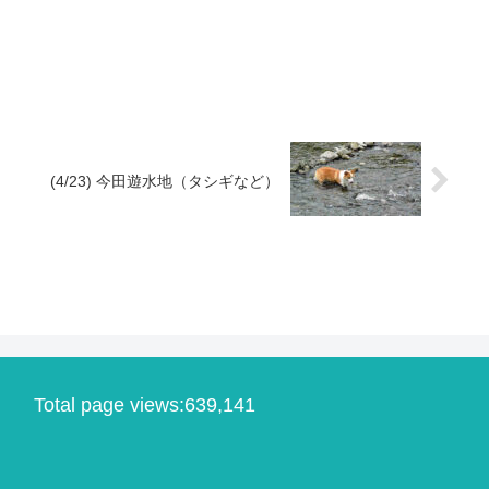
(4/23) 今田遊水地（タシギなど）
Total page views:639,141