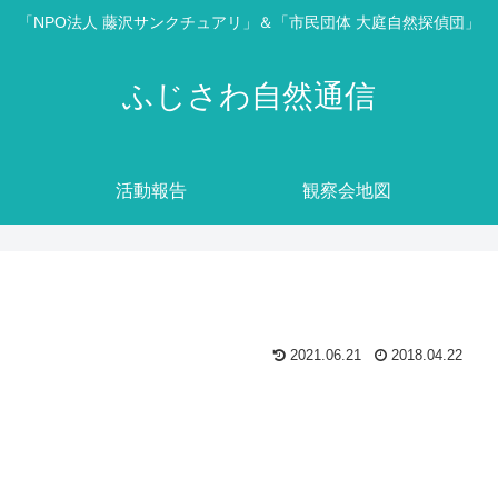
「NPO法人 藤沢サンクチュアリ」＆「市民団体 大庭自然探偵団」
ふじさわ自然通信
活動報告
観察会地図
2021.06.21
2018.04.22