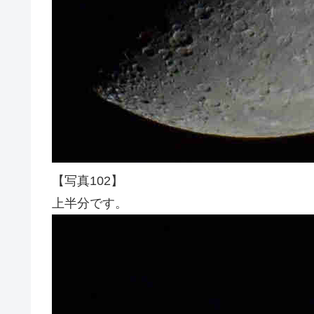
【写真102】
上半分です。