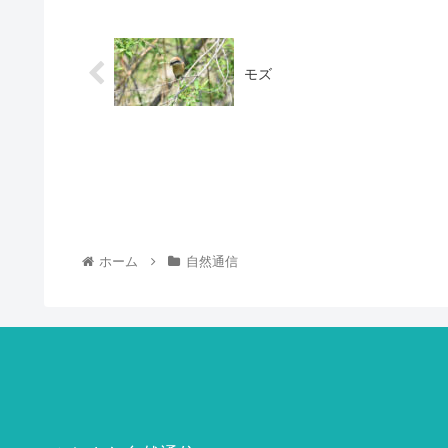
モズ
ホーム
自然通信