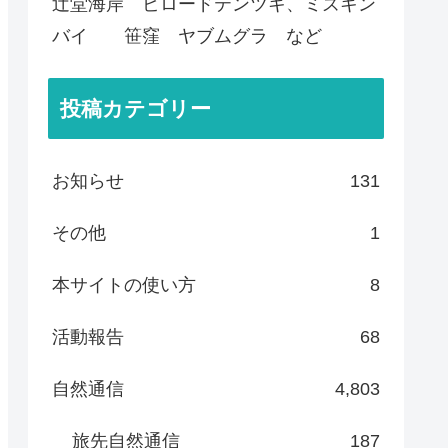
辻堂海岸 ビロードテンツキ、ミズキン
バイ 笹窪 ヤブムグラ など
投稿カテゴリー
お知らせ
131
その他
1
本サイトの使い方
8
活動報告
68
自然通信
4,803
旅先自然通信
187