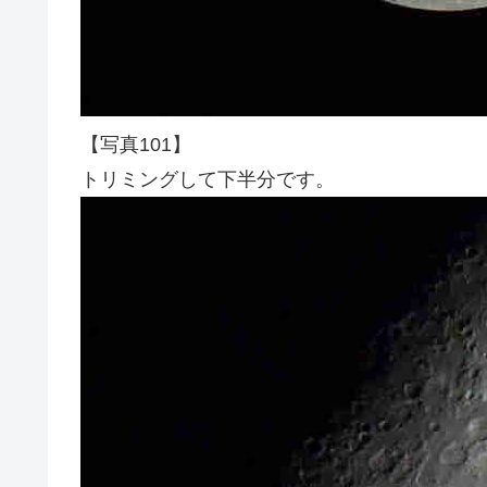
【写真101】
トリミングして下半分です。