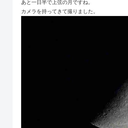
あと一日半で上弦の月ですね。
カメラを持ってきて撮りました。