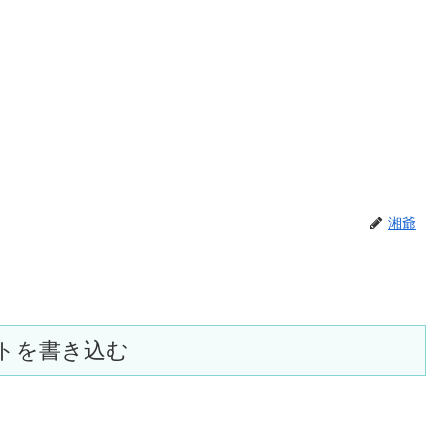
湘爺
トを書き込む