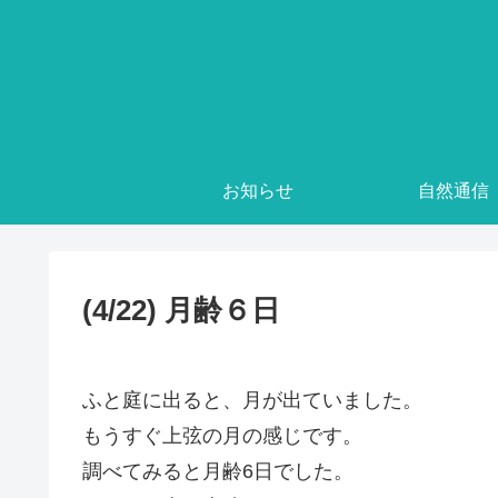
お知らせ
自然通信
(4/22) 月齢６日
ふと庭に出ると、月が出ていました。
もうすぐ上弦の月の感じです。
調べてみると月齢6日でした。