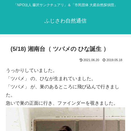
「NPO法人 藤沢サンクチュアリ」＆「市民団体 大庭自然探偵団」
ふじさわ自然通信
(5/18) 湘南台（ ツバメの ひな誕生 ）
2021.06.20
2019.05.18
うっかりしていました。
「ツバメ」 の、ひなが生まれていました。
「ツバメ」 が、巣のあるところに飛び込んで行きまし
た。
急いで巣の正面に行き、ファインダーを覗きました。