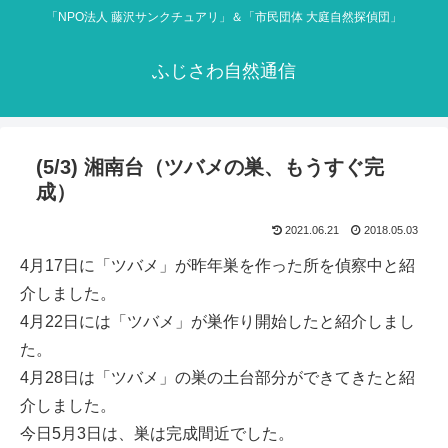
「NPO法人 藤沢サンクチュアリ」＆「市民団体 大庭自然探偵団」
ふじさわ自然通信
(5/3) 湘南台（ツバメの巣、もうすぐ完
成）
2021.06.21
2018.05.03
4月17日に「ツバメ」が昨年巣を作った所を偵察中と紹
介しました。
4月22日には「ツバメ」が巣作り開始したと紹介しまし
た。
4月28日は「ツバメ」の巣の土台部分ができてきたと紹
介しました。
今日5月3日は、巣は完成間近でした。