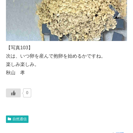
【写真103】
次は、いつ卵を産んで抱卵を始めるかですね。
楽しみ楽しみ。
秋山 孝
0
自然通信