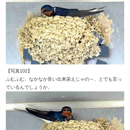
【写真102】
ふむふむ、なかなか良い出来栄えじゃの～、とでも言っ
ているんでしょうか。