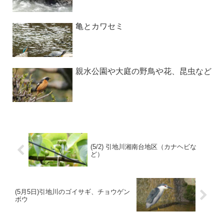
亀とカワセミ
親水公園や大庭の野鳥や花、昆虫など
(5/2) 引地川湘南台地区（カナヘビな
ど）
(5月5日)引地川のゴイサギ、チョウゲン
ボウ