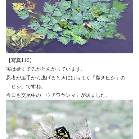
【写真110】
実は硬くて先がとんがっています。
忍者が追手から逃げるときにばらまく「撒きビシ」の
「ヒシ」ですね。
今日も交尾中の「ウチワヤンマ」が居ました。