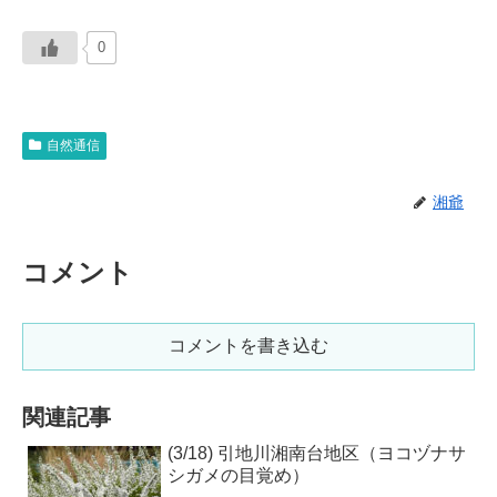
0
自然通信
湘爺
コメント
コメントを書き込む
関連記事
(3/18) 引地川湘南台地区（ヨコヅナサ
シガメの目覚め）