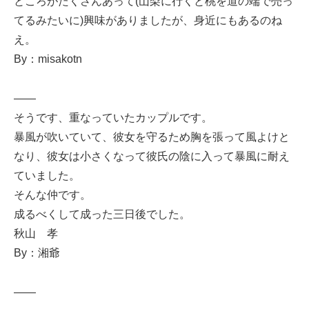
ところがたくさんあって(山梨に行くと桃を道の端で売っ
てるみたいに)興味がありましたが、身近にもあるのね
え。
By：misakotn
——
そうです、重なっていたカップルです。
暴風が吹いていて、彼女を守るため胸を張って風よけと
なり、彼女は小さくなって彼氏の陰に入って暴風に耐え
ていました。
そんな仲です。
成るべくして成った三日後でした。
秋山 孝
By：湘爺
——