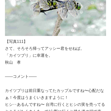
【写真111】
さて、そろそろ帰ってアッシー君をせねば。
「カイツブリ」に幸運を。
秋山 孝
——コメント——
カイツブリは前日重なってたカップルですね〜心配だな
ぁ！今度はうまくいきますように！
ヒシ‥あるんですね〜 台湾に行くとヒシの実を売ってる