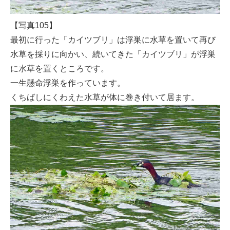
【写真105】
最初に行った「カイツブリ」は浮巣に水草を置いて再び
水草を採りに向かい、続いてきた「カイツブリ」が浮巣
に水草を置くところです。
一生懸命浮巣を作っています。
くちばしにくわえた水草が体に巻き付いて居ます。