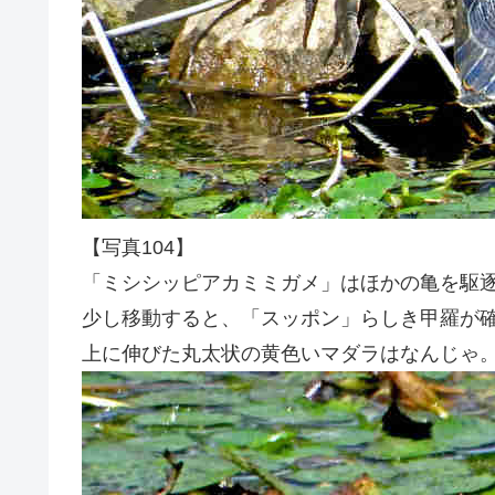
【写真104】
「ミシシッピアカミミガメ」はほかの亀を駆
少し移動すると、「スッポン」らしき甲羅が
上に伸びた丸太状の黄色いマダラはなんじゃ