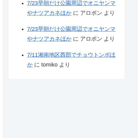
7/23早朝だけ公園周辺でオニヤンマ
やナツアカネほか
に
アロポン
より
7/23早朝だけ公園周辺でオニヤンマ
やナツアカネほか
に
アロポン
より
7/11湘南地区西部でチョウトンボほ
か
に
tomiko
より