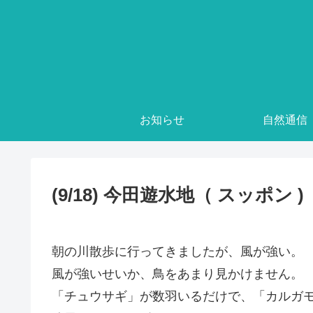
お知らせ
自然通信
(9/18) 今田遊水地（ スッポン )
朝の川散歩に行ってきましたが、風が強い。
風が強いせいか、鳥をあまり見かけません。
「チュウサギ」が数羽いるだけで、「カルガ