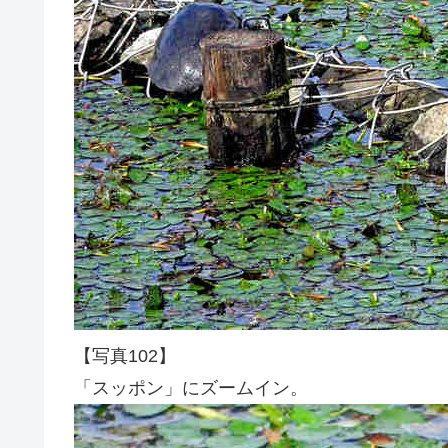
【写真102】
「スッポン」にズームイン。