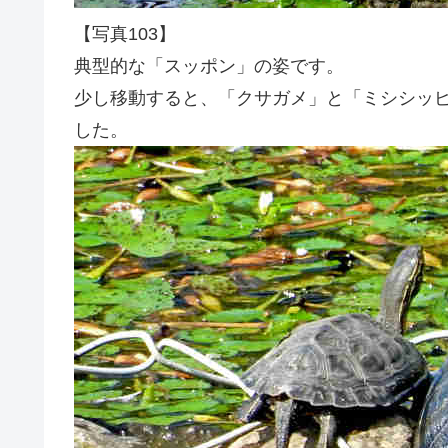
【写真103】
典型的な「スッポン」の姿です。
少し移動すると、「クサガメ」と「ミシシッ
した。