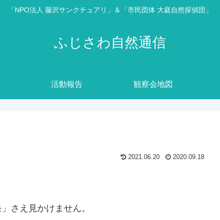
「NPO法人 藤沢サンクチュアリ」＆「市民団体 大庭自然探偵団」
ふじさわ自然通信
活動報告
観察会地図
2021.06.20
2020.09.18
モ」さえ見かけません。