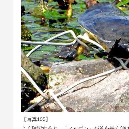
【写真105】
よく確認すると、「スッポン」が首を長く伸