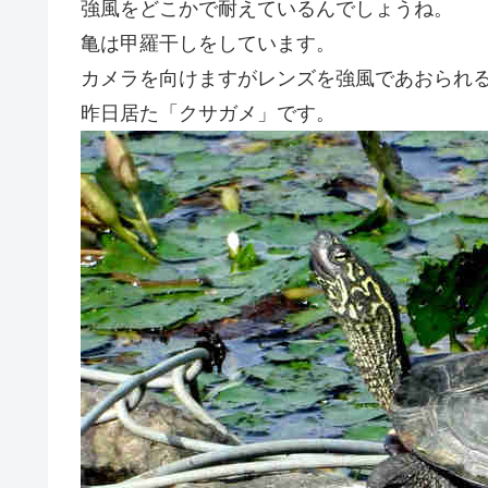
強風をどこかで耐えているんでしょうね。
亀は甲羅干しをしています。
カメラを向けますがレンズを強風であおられ
昨日居た「クサガメ」です。