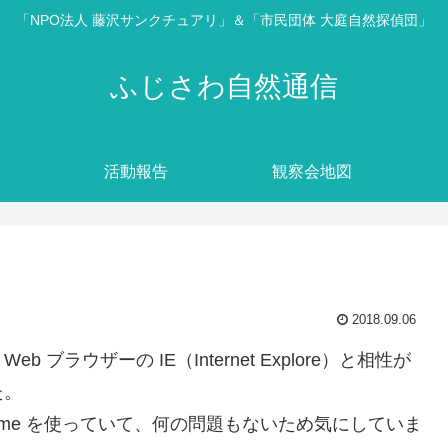
「NPO法人 藤沢サンクチュアリ」＆「市民団体 大庭自然探偵団」
ふじさわ自然通信
活動報告
観察会地図
2018.09.06
ラウザーの IE（Internet Explore）と相性が
た。
Chrome を使っていて、何の問題もないため気にしていま