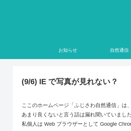
お知らせ
自然通信
(9/6) IE で写真が見れない？
ここのホームページ「ふじさわ自然通信」は、Web ブ
あまり良くないと言う話は漏れ聞いていまし
私個人は Web ブラウザーとして Google 