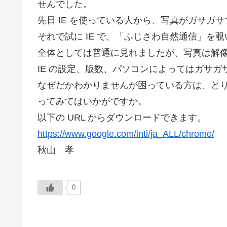
せんでした。
先日 IE を使っている人から、写真がガサガ
それで試に IE で、「ふじさわ自然通信」を
全体としては普通に見れましたが、写真は解
IE の設定、版数、パソコンによってはガサ
なぜだかわかりませんが困っている方は、とりあえず 
ってみてはいかがですか。
以下の URL からダウンロードできます。
https://www.google.com/intl/ja_ALL/chrome/
秋山 孝
0