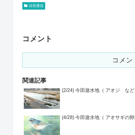
自然通信
コメント
コメン
関連記事
(2/24) 今田遊水地（ アオジ など
(4/28) 今田遊水地（ アオサギ