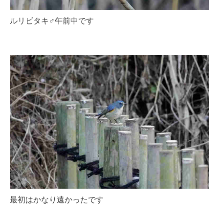
ルリビタキ♂午前中です
最初はかなり遠かったです