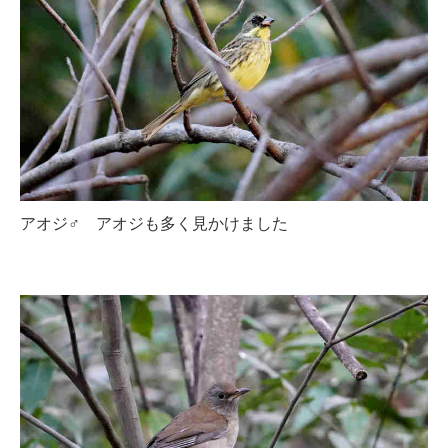
アオジ♂ アオジも多く見かけました