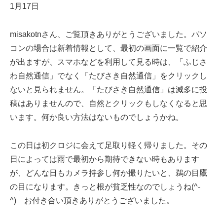
1月17日
misakotnさん、ご覧頂きありがとうございました。パソ
コンの場合は新着情報として、最初の画面に一覧で紹介
が出ますが、スマホなどを利用して見る時は、「ふじさ
わ自然通信」でなく「たびさき自然通信」をクリックし
ないと見られません。「たびさき自然通信」は滅多に投
稿はありませんので、自然とクリックもしなくなると思
います。何か良い方法はないものでしょうかね。
この日は初クロジに会えて足取り軽く帰りました。その
日によっては雨で最初から期待できない時もあります
が、どんな日もカメラ持参し何か撮りたいと、鵜の目鷹
の目になります。きっと根が貧乏性なのでしょうね(^-
^) お付き合い頂きありがとうございました。