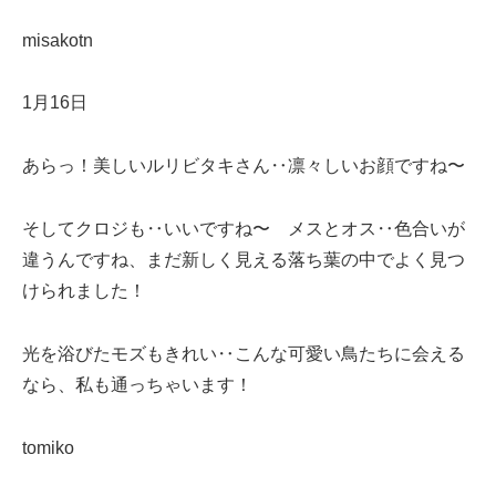
misakotn
1月16日
あらっ！美しいルリビタキさん‥凛々しいお顔ですね〜
そしてクロジも‥いいですね〜 メスとオス‥色合いが
違うんですね、まだ新しく見える落ち葉の中でよく見つ
けられました！
光を浴びたモズもきれい‥こんな可愛い鳥たちに会える
なら、私も通っちゃいます！
tomiko