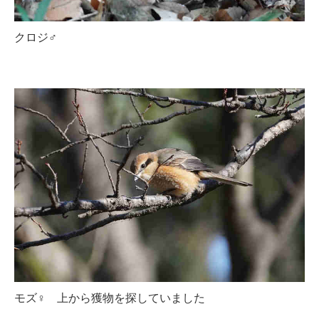
クロジ♂
モズ♀ 上から獲物を探していました