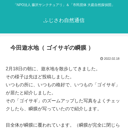
「NPO法人 藤沢サンクチュアリ」＆「市民団体 大庭自然探偵団」
ふじさわ自然通信
今田遊水地（ ゴイサギの瞬膜 ）
2022.02.18
2月18日の朝に、遊水地を散歩してきました。
その様子は先ほど投稿しました。
いつもの所に、いつもの格好で、いつもの「ゴイサギ」
が居たと紹介しました。
その「ゴイサギ」のズームアップした写真をよくチェッ
クしたら、瞬膜が写っていたので紹介します。
目全体が瞬膜に覆われています。（瞬膜が完全に閉じら