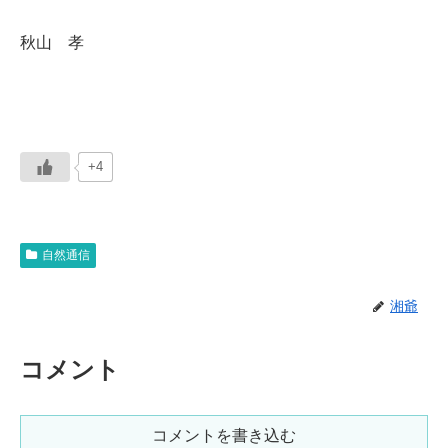
秋山 孝
+4
自然通信
湘爺
コメント
コメントを書き込む