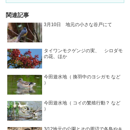
関連記事
3月10日 地元の小さな谷戸にて
タイワンモクゲンジの実、 シロダモ
の花、ほか
今田遊水地（ 換羽中のヨシガモ など
）
今田遊水地（ コイの繁殖行動？ など
）
3/12地元の公園とその周辺で冬鳥やキ