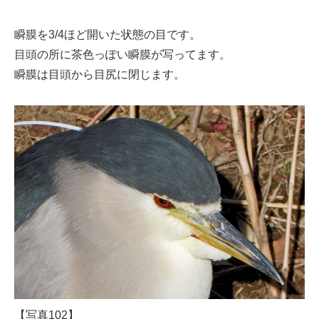
瞬膜を3/4ほど開いた状態の目です。
目頭の所に茶色っぽい瞬膜が写ってます。
瞬膜は目頭から目尻に閉じます。
【写真102】