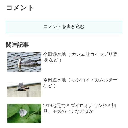
コメント
コメントを書き込む
関連記事
今田遊水地（ カンムリカイツブリ登
場 など ）
今田遊水地（ ホシゴイ・カムルチー
など ）
5/19地元でミズイロオナガシジミ初
見、モズのヒナなどほか