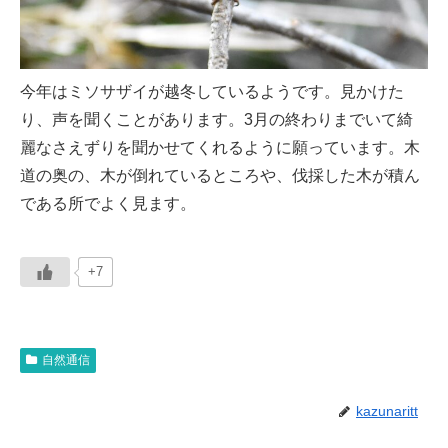
今年はミソサザイが越冬しているようです。見かけた
り、声を聞くことがあります。3月の終わりまでいて綺
麗なさえずりを聞かせてくれるように願っています。木
道の奥の、木が倒れているところや、伐採した木が積ん
である所でよく見ます。
+7
自然通信
kazunaritt