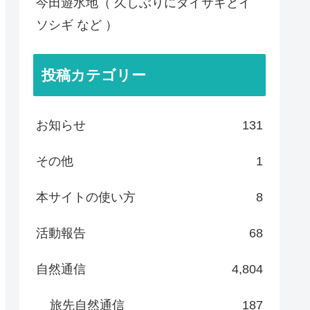
今田遊水地（ 久しぶりにダイサギとイ
ソシギ など ）
投稿カテゴリー
お知らせ
131
その他
1
本サイトの使い方
8
活動報告
68
自然通信
4,804
旅先自然通信
187