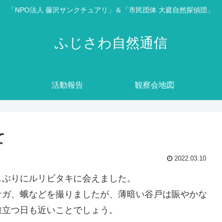
「NPO法人 藤沢サンクチュアリ」＆「市民団体 大庭自然探偵団」
ふじさわ自然通信
活動報告
観察会地図
て
2022.03.10
しぶりにルリビタキに会えました。
ナガ、蛾などを撮りましたが、薄暗い谷戸は賑やかな
旅立つ日も近いことでしょう。