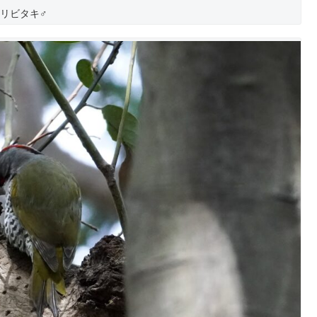
リビタキ♂