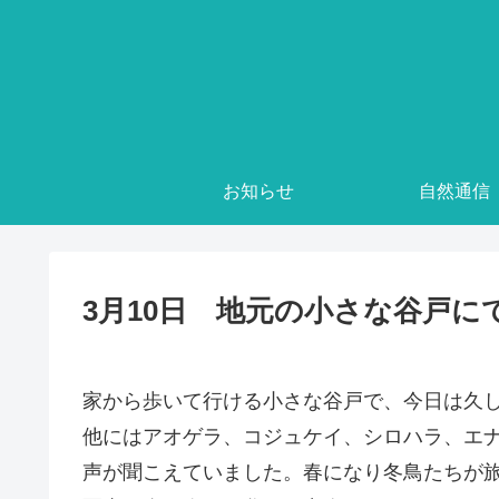
お知らせ
自然通信
3月10日 地元の小さな谷戸に
家から歩いて行ける小さな谷戸で、今日は久
他にはアオゲラ、コジュケイ、シロハラ、エ
声が聞こえていました。春になり冬鳥たちが