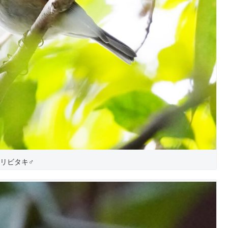
リビタキ♂