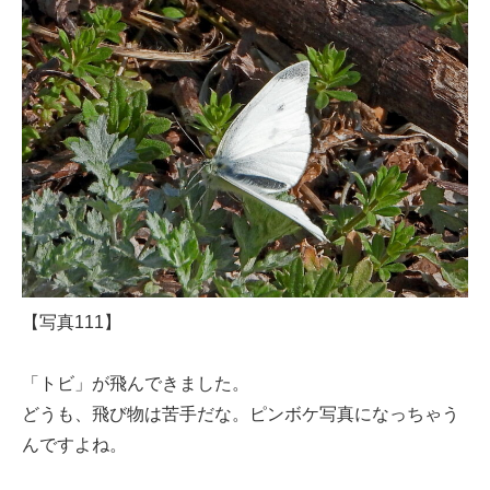
【写真111】
「トビ」が飛んできました。
どうも、飛び物は苦手だな。ピンボケ写真になっちゃう
んですよね。