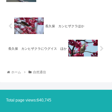
長久保 カンヒザクラほか
長久保 カンヒザクラにウグイス ほか
ホーム
自然通信
Total page views:640,745