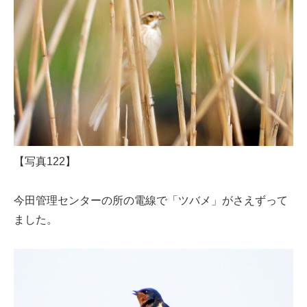
【写真122】
今田管理センターの所の電線で「ツバメ」がさえずって
ました。