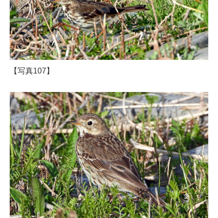
【写真107】