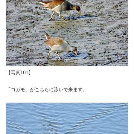
【写真101】
「コガモ」がこちらに泳いで来ます。