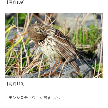
【写真109】
【写真110】
「モンシロチョウ」が居ました。