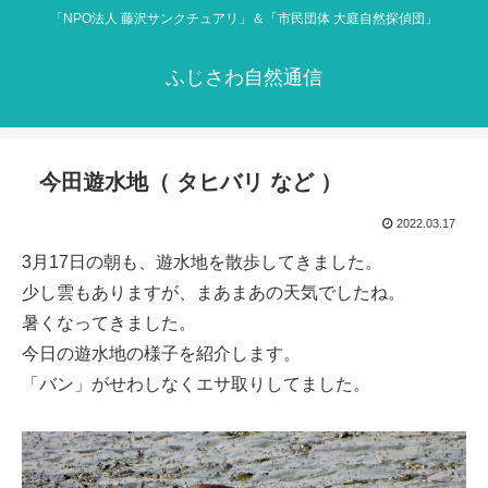
「NPO法人 藤沢サンクチュアリ」＆「市民団体 大庭自然探偵団」
ふじさわ自然通信
今田遊水地（ タヒバリ など ）
2022.03.17
3月17日の朝も、遊水地を散歩してきました。
少し雲もありますが、まあまあの天気でしたね。
暑くなってきました。
今日の遊水地の様子を紹介します。
「バン」がせわしなくエサ取りしてました。