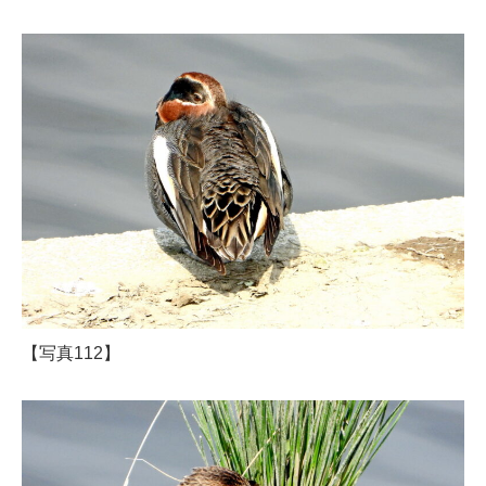
【写真112】