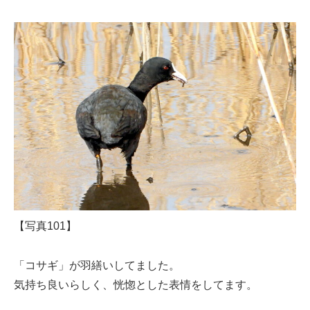
【写真101】
「コサギ」が羽繕いしてました。
気持ち良いらしく、恍惚とした表情をしてます。