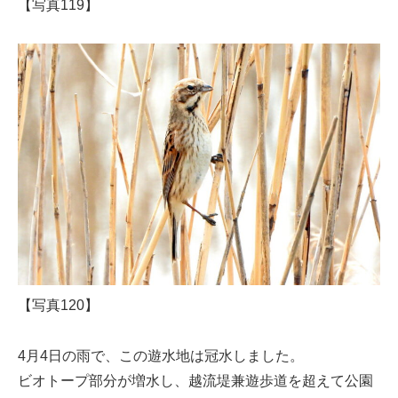
【写真119】
【写真120】
4月4日の雨で、この遊水地は冠水しました。
ビオトープ部分が増水し、越流堤兼遊歩道を超えて公園