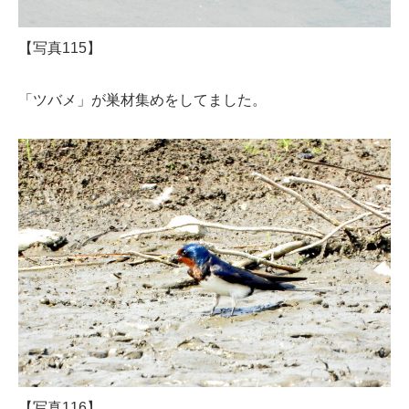
【写真115】
「ツバメ」が巣材集めをしてました。
【写真116】