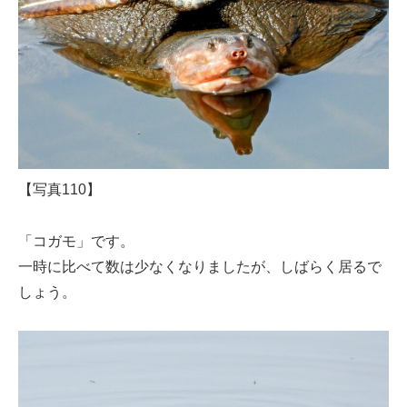
【写真110】
「コガモ」です。
一時に比べて数は少なくなりましたが、しばらく居るで
しょう。