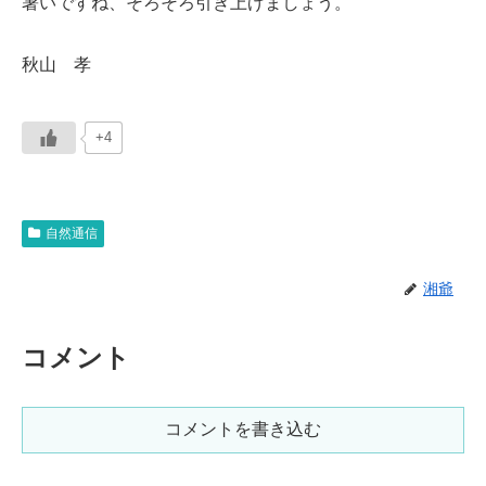
暑いですね、そろそろ引き上げましょう。
秋山 孝
+4
自然通信
湘爺
コメント
コメントを書き込む