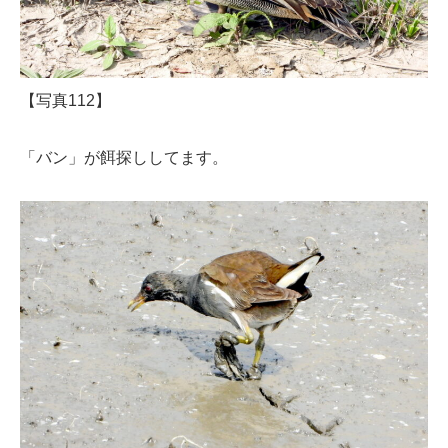
【写真112】
「バン」が餌探ししてます。