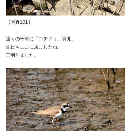
【写真101】
遠くの干潟に「コチドリ」発見。
先日もここに居ましたね。
三羽居ました。