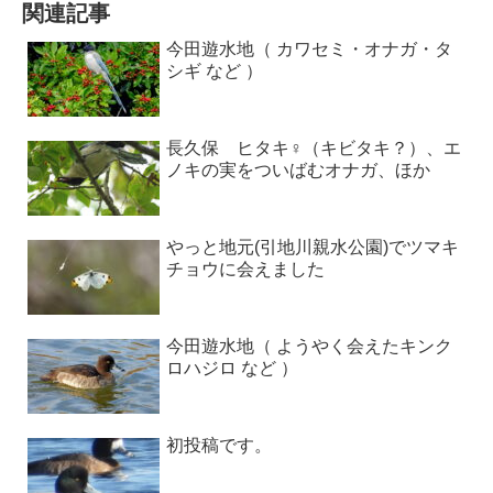
関連記事
今田遊水地（ カワセミ・オナガ・タ
シギ など ）
長久保 ヒタキ♀（キビタキ？）、エ
ノキの実をついばむオナガ、ほか
やっと地元(引地川親水公園)でツマキ
チョウに会えました
今田遊水地（ ようやく会えたキンク
ロハジロ など ）
初投稿です。