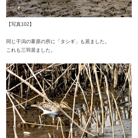
【写真102】
同じ干潟の葦原の所に「タシギ」も居ました。
これも三羽居ました。