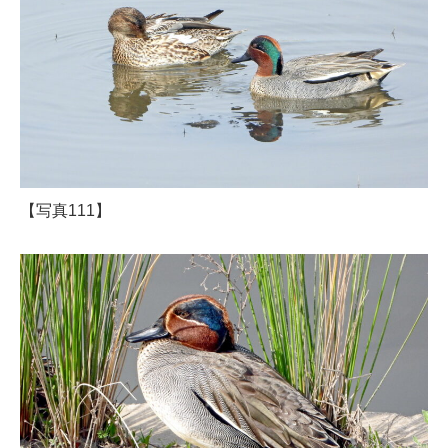
【写真111】