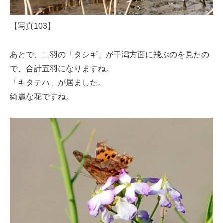
【写真103】
あとで、二羽の「タシギ」が干潟方面に飛ぶのを見たの
で、合計五羽になりますね。
「キタテハ」が居ました。
綺麗な花ですね。