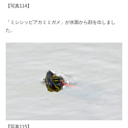
【写真114】
「ミシシッピアカミミガメ」が水面から顔を出しまし
た。
【写真115】