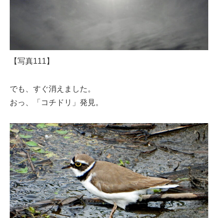
【写真111】
でも、すぐ消えました。
おっ、「コチドリ」発見。