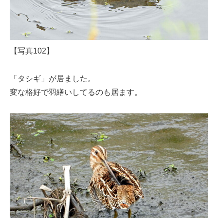
【写真102】
「タシギ」が居ました。
変な格好で羽繕いしてるのも居ます。