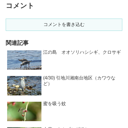
コメント
コメントを書き込む
関連記事
江の島 オオソリハシシギ、クロサギ
(4/30) 引地川湘南台地区（カワウな
ど）
蜜を吸う蚊