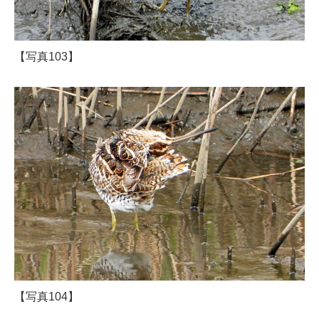
【写真103】
【写真104】