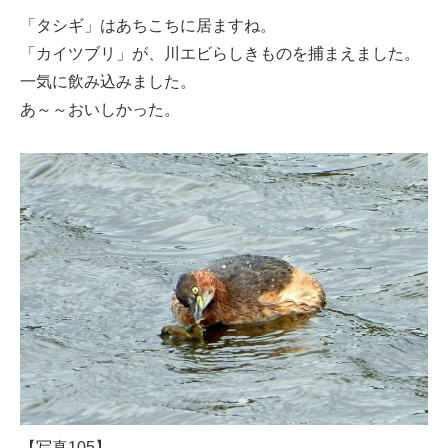
「タシギ」はあちこちに居ますね。
「カイツブリ」が、川エビらしきものを捕まえました。
一気に飲み込みました。
あ～～おいしかった。
【写真105】