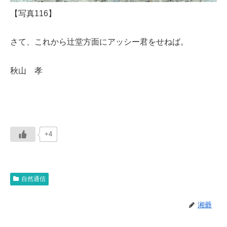
【写真116】
さて、これから辻堂方面にアッシー君をせねば。
秋山 孝
+4
自然通信
湘爺