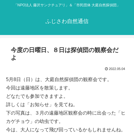
「NPO法人 藤沢サンクチュアリ」＆「市民団体 大庭自然探偵団」
ふじさわ自然通信
今度の日曜日、８日は探偵団の観察会だ
よ
2022.05.04
5月8日（日）は、大庭自然探偵団の観察会です。
今回は遠藤地区を散策します。
どなたでも参加できますよ。
詳しくは「お知らせ」を見てね。
下の写真は、３月の遠藤地区観察会の時に出会った「ヒ
カゲチョウ」の幼虫です。
今は、大人になって飛び回っているかもしれませんね。