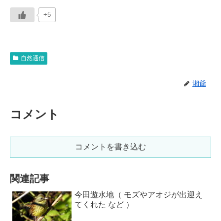
+5
自然通信
湘爺
コメント
コメントを書き込む
関連記事
今田遊水地（ モズやアオジが出迎え
てくれた など ）