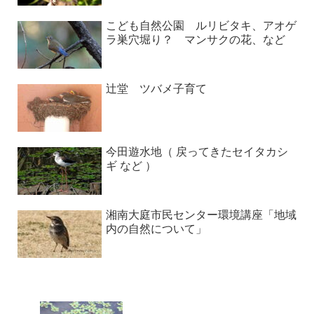
こども自然公園 ルリビタキ、アオゲ
ラ巣穴堀り？ マンサクの花、など
辻堂 ツバメ子育て
今田遊水地（ 戻ってきたセイタカシ
ギ など ）
湘南大庭市民センター環境講座「地域
内の自然について」