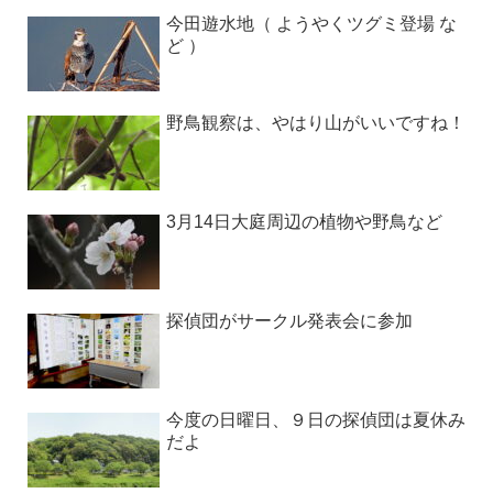
今田遊水地（ ようやくツグミ登場 な
ど ）
野鳥観察は、やはり山がいいですね！
3月14日大庭周辺の植物や野鳥など
探偵団がサークル発表会に参加
今度の日曜日、９日の探偵団は夏休み
だよ