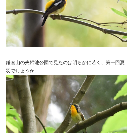
鎌倉山の夫婦池公園で見たのは明らかに若く、第一回夏
羽でしょうか。