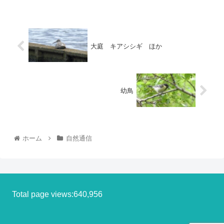
大庭 キアシシギ ほか
幼鳥
ホーム
自然通信
Total page views:640,956